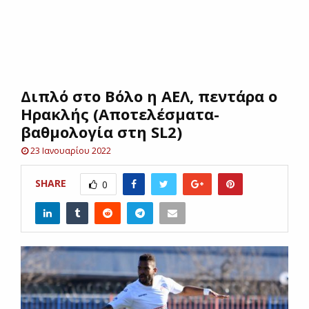
E
N
Διπλό στο Βόλο η ΑΕΛ, πεντάρα ο
U
Ηρακλής (Αποτελέσματα-
βαθμολογία στη SL2)
23 Ιανουαρίου 2022
SHARE
0