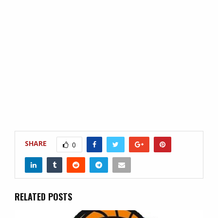
SHARE
0
RELATED POSTS