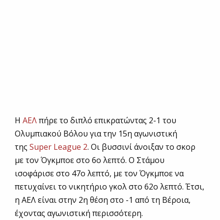
Η
ΑΕΛ
πήρε το διπλό επικρατώντας 2-1 του
Ολυμπιακού Βόλου για την 15η αγωνιστική
της
Super League 2
. Οι βυσσινί άνοιξαν το σκορ
με τον Όγκμποε στο 6ο λεπτό. Ο Στάμου
ισοφάρισε στο 47ο λεπτό, με τον Όγκμποε να
πετυχαίνει το νικητήριο γκολ στο 62ο λεπτό. Έτσι,
η ΑΕΛ είναι στην 2η θέση στο -1 από τη Βέροια,
έχοντας αγωνιστική περισσότερη.