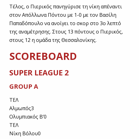
Τέλος, ο Πιερικός πανηγύρισε τη νίκη απέναντι
στον Απόλλωνα Πόντου με 1-0 με τον Βασίλη
Παπαδόπουλο να ανοίγει το σκορ στο 3ο λεπτό
της αναμέτρησης. Στους 13 πόντους ο Πιερικός,
στους 12 η ομάδα της Θεσσαλονίκης.
SCOREBOARD
SUPER LEAGUE 2
GROUP A
ΤΕΛ
Αλμωπός
3
Ολυμπιακός Β’
0
ΤΕΛ
Νίκη Βόλου
0