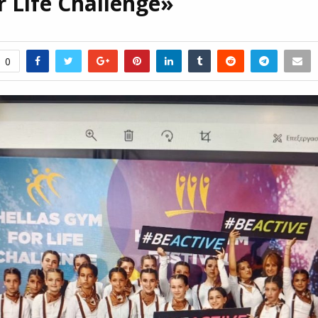
 Life Challenge»
0