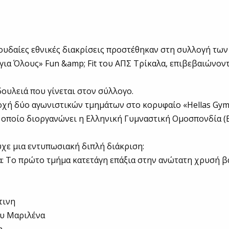
υδαίες εθνικές διακρίσεις προστέθηκαν στη συλλογή τω
για Όλους» Fun &amp; Fit του ΑΠΣ Τρίκαλα, επιβεβαιώνον
ουλειά που γίνεται στον σύλλογο.
χή δύο αγωνιστικών τμημάτων στο κορυφαίο «Hellas Gym 
ο οποίο διοργανώνει η Ελληνική Γυμναστική Ομοσπονδία (Ε
χε μια εντυπωσιακή διπλή διάκριση:
: Το πρώτο τμήμα κατετάγη επάξια στην ανώτατη χρυσή β
τινη
ου Μαριλένα