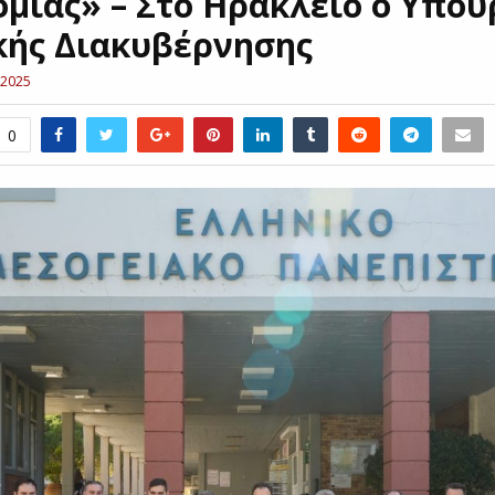
ομίας» – Στο Ηράκλειο ο Υπου
ής Διακυβέρνησης
 2025
0