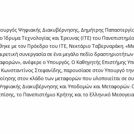
Υπουργός Ψηφιακής Διακυβέρνησης, Δημήτρης Παπαστεργί
ο Ίδρυμα Τεχνολογίας και Έρευνας (ΙΤΕ) του Πανεπιστημί
ηκε με τον Πρόεδρο του ΙΤΕ, Νεκτάριο Ταβερναράκη. «Με
αιρετική συνεργασία σε ένα μεγάλο πεδίο δραστηριοτήτων
αφορών», ανέφερε ο Υπουργός. Ο Καθηγητής Επιστήμης Υπ
, Κωνσταντίνος Στεφανίδης, παρουσίασε στον Υπουργό την
οίησης στον κλάδο των μεταφορών που υλοποιείται σε συ
 Ψηφιακής Διακυβέρνησης και Υποδομών και Μεταφορών. 
επίσης, το Πανεπιστήμιο Κρήτης και το Ελληνικό Μεσογει
.