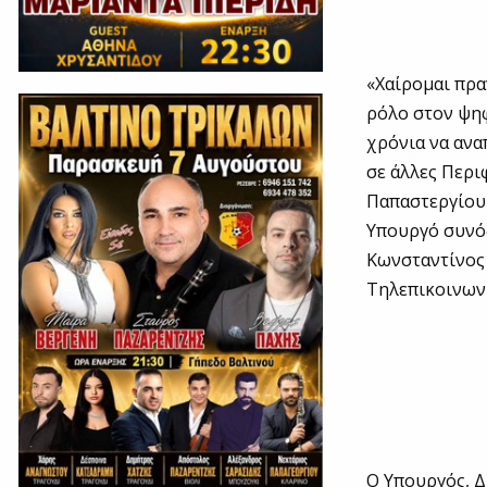
«Χαίρομαι πρα
ρόλο στον ψηφ
χρόνια να ανα
σε άλλες Περι
Παπαστεργίου 
Υπουργό συνό
Κωνσταντίνος 
Τηλεπικοινων
Ο Υπουργός, 