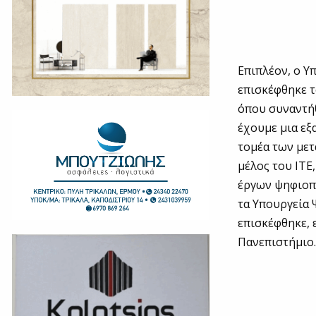
Επιπλέον, ο 
επισκέφθηκε τ
όπου συναντήθ
έχουμε μια εξ
τομέα των μετ
μέλος του ΙΤΕ
έργων ψηφιοπ
τα Υπουργεία
επισκέφθηκε, 
Πανεπιστήμιο