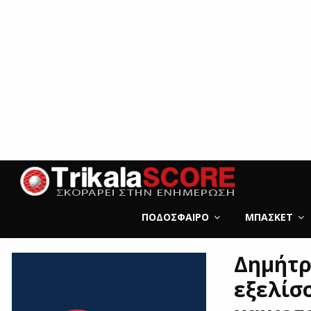
ΠΟΔΌΣΦΑΙΡΟ
ΜΠΆΣΚΕΤ
Δημήτρ
εξελίσ