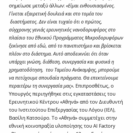
σημείωσε μεταξύ άλλων:
«Είμαι ενθουσιασμένος.
Γίνεται εξαιρετική δουλειά και στο τομέα του
διαστήματος. Δεν είναι τυχαίο ότι
o
πρώτος,
σύγχρονης γενιάς ερευνητικός νανοδορυφόρος στο
πλαίσιο του Εθνικού Προγράμματος Μικροδορυφόρων
ξεκίνησε από εδώ, από το πανεπιστήμιο και βρίσκεται
πλέον στο διάστημα. Αυτό αποδεικνύει ότι όταν
υπάρχει γνώση, διάθεση, συνεργασία και φυσικά η
χρηματοδότηση, του Ταμείου Ανάκαμψης, μπορούμε
να πετύχουμε σπουδαία πράγματα. Θα επεκτείνουμε
περαιτέρω τη συνεργασία μας».
Επιπροσθέτως, ο
Υπουργός περιηγήθηκε στις εγκαταστάσεις του
Ερευνητικού Κέντρου «Αθηνά» από τον Διευθυντή
του Ινστιτούτου Επεξεργασίας του Λόγου (ΙΕΛ),
Βασίλη Κατσούρο. To «Αθηνά» συμμετέχει στην
εθνική κοινοπραξία υλοποίησης του AI Factory