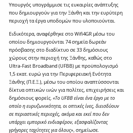
Υπουργός υπογράμμισε τις ευκαιρίες ανάπτυξης
που δημιουργούν για την Ξάνθη και την ευρύτερη
περιοχή τα έργα υποδομών που υλοποιούνται.
Ειδικότερα, αναφέρθηκε στο Wifi4GR μέσω του
οποίου δημιουργούνται 74 σημεία δωρεάν
πρόσβασης στο διαδίκτυο σε 33 δημόσιους
χώρους στην περιοχή της Ξάνθης, καθώς στο
Ultra-Fast Broadband (UFBB) με προϋπολογισμό
1,5 εκατ. ευρώ για την Περιφερειακή Ενότητα
Ξάνθης (Π.Ε.Ξ.), μέσω του οποίου αναπτύσσονται
δίκτυα οπτικών ινών για πολίτες, επιχειρήσεις και
δημόσιους φορείς.
«Το UFΒΒ είναι ένα έργο με το
οποίο η ευρυζωνικότητα, οι οπτικές ίνες, διεισδύουν
σε περιαστικές περιοχές, ακόμα και εκεί που δεν
υπάρχει εμπορικό ενδιαφέρον, εξασφαλίζοντας
γρήγορες ταχύτητες για όλους
», σημείωσε.