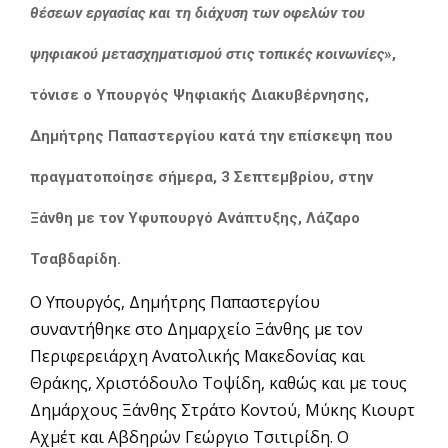
θέσεων εργασίας και τη διάχυση των οφελών του
ψηφιακού μετασχηματισμού στις τοπικές κοινωνίες
»,
τόνισε ο Υπουργός Ψηφιακής Διακυβέρνησης,
Δημήτρης Παπαστεργίου κατά την επίσκεψη που
πραγματοποίησε σήμερα, 3 Σεπτεμβρίου, στην
Ξάνθη με τον Υφυπουργό Ανάπτυξης, Λάζαρο
Τσαβδαρίδη.
Ο Υπουργός, Δημήτρης Παπαστεργίου
συναντήθηκε στο Δημαρχείο Ξάνθης με τον
Περιφερειάρχη Ανατολικής Μακεδονίας και
Θράκης, Χριστόδουλο Τοψίδη, καθώς και με τους
Δημάρχους Ξάνθης Στράτο Κοντού, Μύκης Κιουρτ
Αχμέτ και Αβδηρών Γεώργιο Τσιτιρίδη. Ο