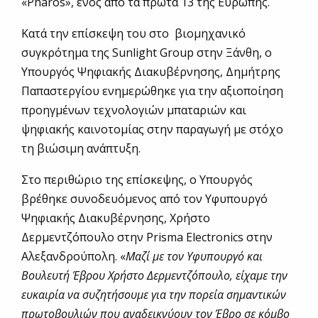
«Pharos», ενός από τα πρώτα 13 της Ευρώπης.
Κατά την επίσκεψη του στο βιομηχανικό
συγκρότημα της Sunlight Group στην Ξάνθη, ο
Υπουργός Ψηφιακής Διακυβέρνησης, Δημήτρης
Παπαστεργίου ενημερώθηκε για την αξιοποίηση
προηγμένων τεχνολογιών μπαταριών και
ψηφιακής καινοτομίας στην παραγωγή με στόχο
τη βιώσιμη ανάπτυξη.
Στο περιθώριο της επίσκεψης, ο Υπουργός
βρέθηκε συνοδευόμενος από τον Υφυπουργό
Ψηφιακής Διακυβέρνησης, Χρήστο
Δερμεντζόπουλο στην Prisma Electronics στην
Αλεξανδρούπολη. «
Μαζί με τον Υφυπουργό και
Βουλευτή Έβρου Χρήστο Δερμεντζόπουλο, είχαμε την
ευκαιρία να συζητήσουμε για την πορεία σημαντικών
πρωτοβουλιών που αναδεικνύουν τον Έβρο σε κόμβο