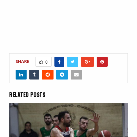
SHARE
0
RELATED POSTS