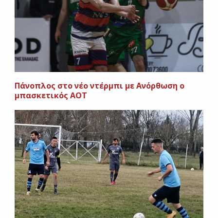
Πάνοπλος στο νέο ντέρμπι με Ανόρθωση ο
μπασκετικός ΑΟΤ