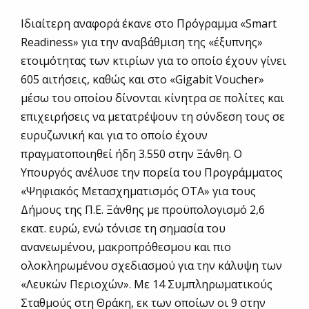
Ιδιαίτερη αναφορά έκανε στο Πρόγραμμα «Smart
Readiness» για την αναβάθμιση της «έξυπνης»
ετοιμότητας των κτιρίων για το οποίο έχουν γίνει
605 αιτήσεις, καθώς και στο «Gigabit Voucher»
μέσω του οποίου δίνονται κίνητρα σε πολίτες και
επιχειρήσεις να μετατρέψουν τη σύνδεση τους σε
ευρυζωνική και για το οποίο έχουν
πραγματοποιηθεί ήδη 3.550 στην Ξάνθη. Ο
Υπουργός ανέλυσε την πορεία του Προγράμματος
«Ψηφιακός Μετασχηματισμός ΟΤΑ» για τους
Δήμους της Π.Ε. Ξάνθης με προϋπολογισμό 2,6
εκατ. ευρώ, ενώ τόνισε τη σημασία του
ανανεωμένου, μακροπρόθεσμου και πιο
ολοκληρωμένου σχεδιασμού για την κάλυψη των
«Λευκών Περιοχών». Με 14 Συμπληρωματικούς
Σταθμούς στη Θράκη, εκ των οποίων οι 9 στην