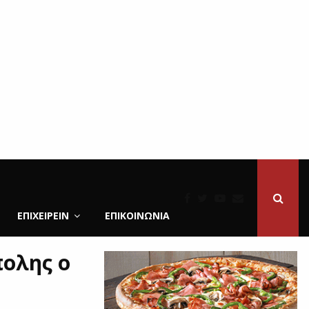
ΕΠΙΧΕΙΡΕΙΝ
ΕΠΙΚΟΙΝΩΝΊΑ
ολης ο