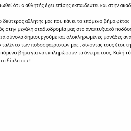
ειωθεί ότι ο αθλητής έχει επίσης εκπαιδευτεί και στην ακα
 ο δεύτερος αθλητής μας που κάνει το επόμενο βήμα φέτος
ός στην μεγάλη σταδιοδρομία μας στο αναπτυξιακό ποδόσ
ατά σύνολα δημιουργούμε και ολοκληρωμένες μονάδες αν
ο ταλέντο των ποδοσφαιριστών μας , δίνοντας τους έτσι τ
επόμενο βήμα για να εκπληρώσουν τα όνειρα τους. Καλή τ
ντα δίπλα σου!