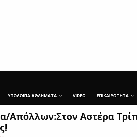
ΥΠΌΛΟΙΠΑ ΑΘΛΉΜΑΤΑ
VIDEO
ΕΠΙΚΑΙΡΌΤΗΤΑ
α/Απόλλων:Στον Αστέρα Τρίπ
ς!