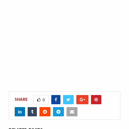
SHARE
0