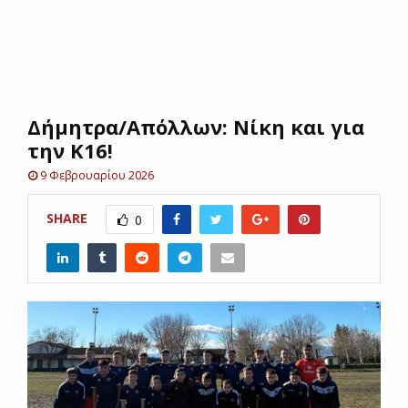
E
N
Δήμητρα/Απόλλων: Νίκη και για
U
την Κ16!
9 Φεβρουαρίου 2026
SHARE
0