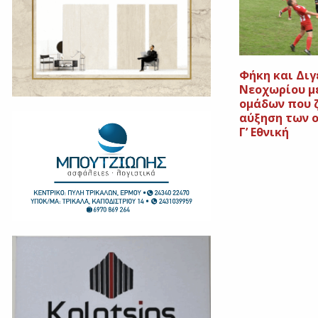
Φήκη και Διγ
Νεοχωρίου μ
ομάδων που 
αύξηση των 
Γ’ Εθνική