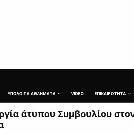
ΥΠΌΛΟΙΠΑ ΑΘΛΉΜΑΤΑ
VIDEO
ΕΠΙΚΑΙΡΌΤΗΤΑ
ργία άτυπου Συμβουλίου στον
α