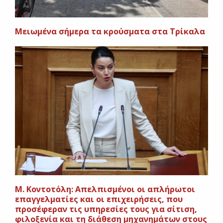
Μειωμένα σήμερα τα κρούσματα στα Τρίκαλα
Μ. Κοντοτόλη: Απελπισμένοι οι απλήρωτοι
επαγγελματίες και οι επιχειρήσεις, που
προσέφεραν τις υπηρεσίες τους για σίτιση,
φιλοξενία και τη διάθεση μηχανημάτων στους