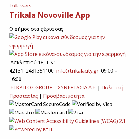
Followers
Trikala Novoville App
Ο Δήμος στα χέρια σας
Ασκληπιού 18, T.K.:
42131 2431351100
info@trikalacity.gr
09:00 –
16:00
ΕΓΚΡΙΤΟΣ GROUP – ΣΥΝΕΡΓΑΣΙΑ Α.Ε.
|
Πολιτική
Προστασίας
|
Προσβασιμότητα