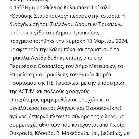
ος
ο 15
Ημιμαραθώνιος Καλαμπάκα Τρίκαλα
«Θανάσης Σταμόπουλος» πέρασε στην ιστορία. Η
διοργάνωση του Συλλόγου Δρομέων Τρικάλων,
υπό την αιγίδα του Δήμου Τρικκαίων,
πραγματοποιήθηκε την Κυριακή 10 Μαρτίου 2024,
με αφετηρία την Καλαμπάκα και τερματισμό τα
Τρίκαλα. Αιγίδα δόθηκε επίσης από την
Περιφέρεια Θεσσαλίας, τον Δήμο Μετεώρων, το
Επιμελητήριο Τρικάλων, τον Ενιαίο Φορέα
Τουρισμού της ΠΕ Τρικάλων, με την υποστήριξη
της ACT4V και πολλούς χορηγούς.
Ο ταχύτερος ημιμαραθώνιος της χώρας, ο
μεγαλύτερος (εκτός Αθηνών και Θεσσαλονίκης)
αγώνας, ξεπερνά πλέον τα σύνορα της χώρας, με
συμμετοχές αθλητών που κατάγονται από Ρωσία,
Ουκρανία, Κόσοβο, Β. Μακεδονία. Και, βεβαίως, με