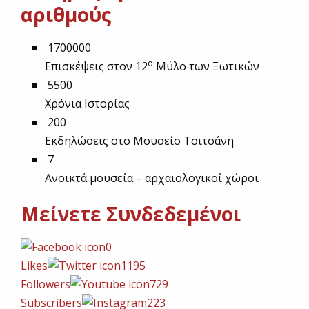
αριθμούς
1700000
o
Επισκέψεις στον 12
Μύλο των Ξωτικών
5500
Χρόνια Ιστορίας
200
Εκδηλώσεις στο Μουσείο Τσιτσάνη
7
Ανοικτά μουσεία – αρχαιολογικοί χώροι
Μείνετε Συνδεδεμένοι
0
Likes
1195
Followers
729
Subscribers
223