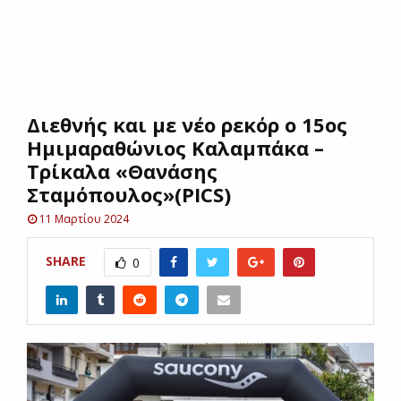
E
N
Διεθνής και με νέο ρεκόρ ο 15ος
U
Ημιμαραθώνιος Καλαμπάκα –
Τρίκαλα «Θανάσης
Σταμόπουλος»(PICS)
11 Μαρτίου 2024
SHARE
0