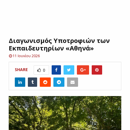
E
N
Διαγωνισμός Υποτροφιών των
U
Εκπαιδευτηρίων «Αθηνά»
11 Ιουνίου 2026
SHARE
0