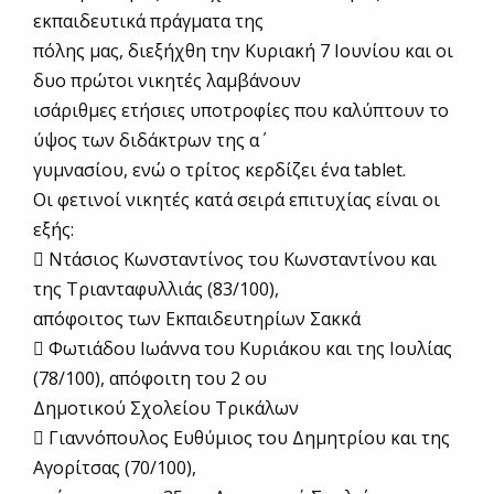
εκπαιδευτικά πράγματα της
πόλης μας, διεξήχθη την Κυριακή 7 Ιουνίου και οι
δυο πρώτοι νικητές λαμβάνουν
ισάριθμες ετήσιες υποτροφίες που καλύπτουν το
ύψος των διδάκτρων της α΄
γυμνασίου, ενώ ο τρίτος κερδίζει ένα tablet.
Οι φετινοί νικητές κατά σειρά επιτυχίας είναι οι
εξής:
 Ντάσιος Κωνσταντίνος του Κωνσταντίνου και
της Τριανταφυλλιάς (83/100),
απόφοιτος των Εκπαιδευτηρίων Σακκά
 Φωτιάδου Ιωάννα του Κυριάκου και της Ιουλίας
(78/100), απόφοιτη του 2 ου
Δημοτικού Σχολείου Τρικάλων
 Γιαννόπουλος Ευθύμιος του Δημητρίου και της
Αγορίτσας (70/100),