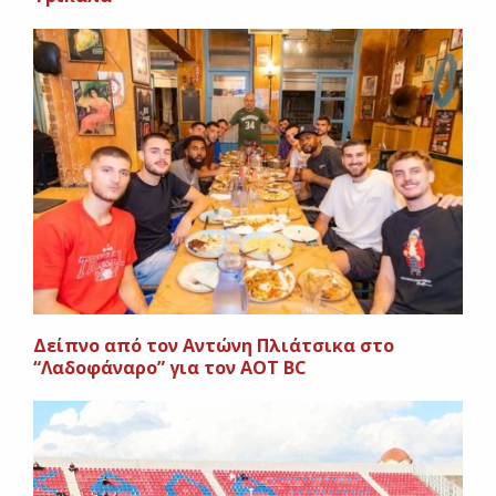
Δείπνο από τον Αντώνη Πλιάτσικα στο
“Λαδοφάναρο” για τον ΑΟΤ BC