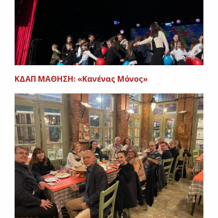
ΚΔΑΠ ΜΑΘΗΣΗ: «Κανένας Μόνος»