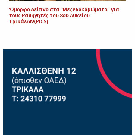
‘Oμορφο δείπνο στα “Μεζεδοκαμώματα” για
τους καθηγητές του 8ου Λυκείου
Τρικάλων(PICS)