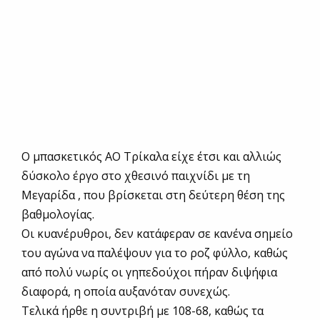
Ο μπασκετικός ΑΟ Τρίκαλα είχε έτσι και αλλιώς
δύσκολο έργο στο χθεσινό παιχνίδι με τη
Μεγαρίδα , που βρίσκεται στη δεύτερη θέση της
βαθμολογίας.
Οι κυανέρυθροι, δεν κατάφεραν σε κανένα σημείο
του αγώνα να παλέψουν για το ροζ φύλλο, καθώς
από πολύ νωρίς οι γηπεδούχοι πήραν διψήφια
διαφορά, η οποία αυξανόταν συνεχώς.
Τελικά ήρθε η συντριβή με 108-68, καθώς τα