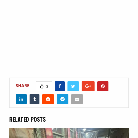
SHARE
0
RELATED POSTS