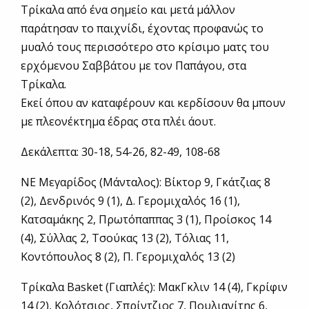
Τρίκαλα από ένα σημείο και μετά μάλλον
παράτησαν το παιχνίδι, έχοντας προφανώς το
μυαλό τους περισσότερο στο κρίσιμο ματς του
ερχόμενου Σαββάτου με τον Παπάγου, στα
Τρίκαλα.
Εκεί όπου αν καταφέρουν και κερδίσουν θα μπουν
με πλεονέκτημα έδρας στα πλέι άουτ.
Δεκάλεπτα: 30-18, 54-26, 82-49, 108-68
ΝΕ Μεγαρίδος (Μάνταλος): Βίκτορ 9, Γκάτζιας 8
(2), Δενδρινός 9 (1), Δ. Γερομιχαλός 16 (1),
Κατσαμάκης 2, Πρωτόπαππας 3 (1), Προίσκος 14
(4), Σύλλας 2, Τσούκας 13 (2), Τόλιας 11,
Κοντόπουλος 8 (2), Π. Γερομιχαλός 13 (2)
Τρίκαλα Basket (Γιαπλές): ΜακΓκλιν 14 (4), Γκρίφιν
14 (2), Κολότσιος, Σπρίντζιος 7, Πουλιανίτης 6,