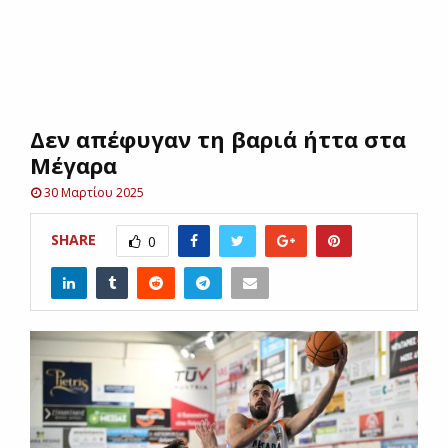
E
N
Δεν απέφυγαν τη βαριά ήττα στα
U
Μέγαρα
30 Μαρτίου 2025
SHARE
0