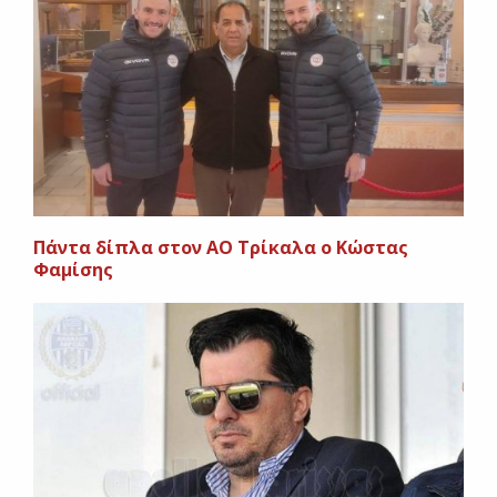
Πάντα δίπλα στον ΑΟ Τρίκαλα ο Κώστας
Φαμίσης