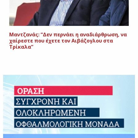
Μαντζανάς: “Δεν περνάει η αναδιάρθρωση, να
χαίρεστε που έχετε τον Αιβάζογλου στα
Τρίκαλα”