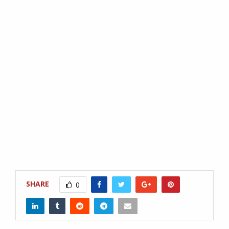
SHARE
0