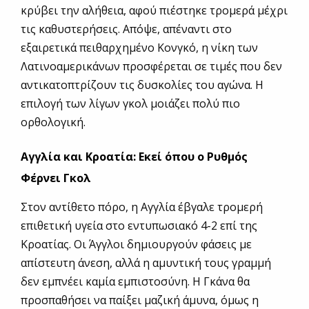
κρύβει την αλήθεια, αφού πιέστηκε τρομερά μέχρι
τις καθυστερήσεις. Απόψε, απέναντι στο
εξαιρετικά πειθαρχημένο Κονγκό, η νίκη των
Λατινοαμερικάνων προσφέρεται σε τιμές που δεν
αντικατοπτρίζουν τις δυσκολίες του αγώνα. Η
επιλογή των λίγων γκολ μοιάζει πολύ πιο
ορθολογική.
Αγγλία και Κροατία: Εκεί όπου ο Ρυθμός
Φέρνει Γκολ
Στον αντίθετο πόρο, η Αγγλία έβγαλε τρομερή
επιθετική υγεία στο εντυπωσιακό 4-2 επί της
Κροατίας. Οι Άγγλοι δημιουργούν φάσεις με
απίστευτη άνεση, αλλά η αμυντική τους γραμμή
δεν εμπνέει καμία εμπιστοσύνη. Η Γκάνα θα
προσπαθήσει να παίξει μαζική άμυνα, όμως η