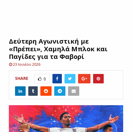
E
N
Δεύτερη Αγωνιστική με
U
«Πρέπει», Χαμηλά Μπλοκ και
Παγίδες για τα Φαβορί
23 Ιουνίου 2026
SHARE
0