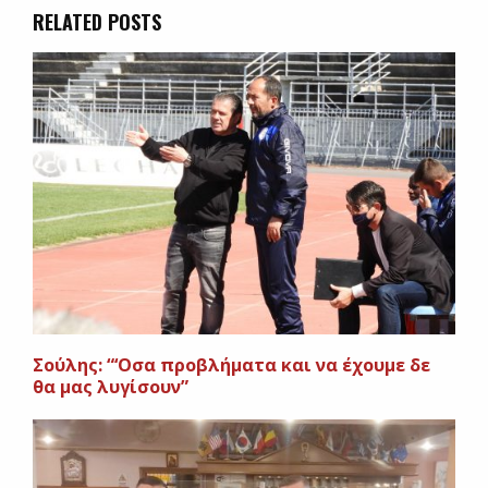
RELATED POSTS
Σούλης: “‘Οσα προβλήματα και να έχουμε δε
θα μας λυγίσουν”