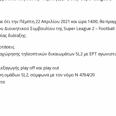
ε ότι την Πέμπτη 22 Απριλίου 2021 και ώρα 14:00, θα πρα
υ Διοικητικού Συμβουλίου της Super League 2 – Football 
ίας διάταξης:
οτάσεις
αχώρησης τηλεοπτικών δικαιωμάτων SL2 με ΕΡΤ αγωνιστ
ξαγωγής play off και play out
η ομάδων SL2, σύμφωνα με τον νόμο Ν 4764/20
ατα