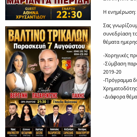
H ενημέρωση:
Σας γνωρίζουμ
συνεδρίαση το
θέματα ημερησ
-Χορηγικές πρ
-Σύμβαση παρ
2019-20
-Πρόγραμμα διε
Χρηματοδότησ
-Διάφορα θέμ