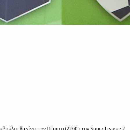
μβούλιο θα γίνει την Πέμπτη (22/4) στην Super League 2.