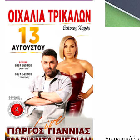
Διοικητικό Συ