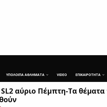
ΥΠΌΛΟΙΠΑ ΑΘΛΉΜΑΤΑ
VIDEO
ΕΠΙΚΑΙΡΌΤΗΤΑ
η SL2 αύριο Πέμπτη-Τα θέματα
θούν