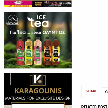
SHARE
RELATED POST