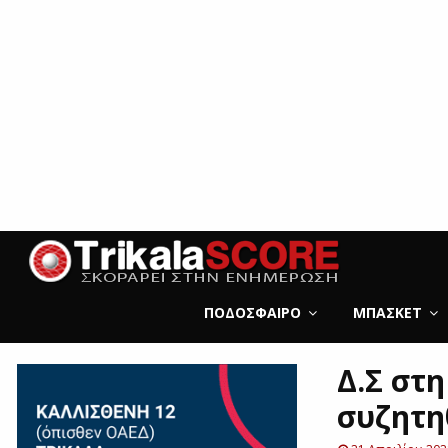
ΠΟΔΌΣΦΑΙΡΟ
ΜΠΆΣΚΕΤ
Δ.Σ στ
συζητη