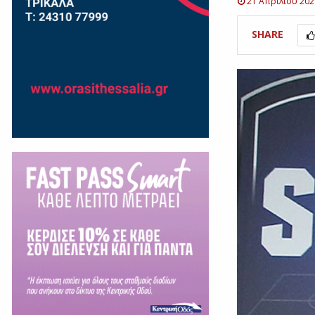
21 Απριλίου 202
SHARE