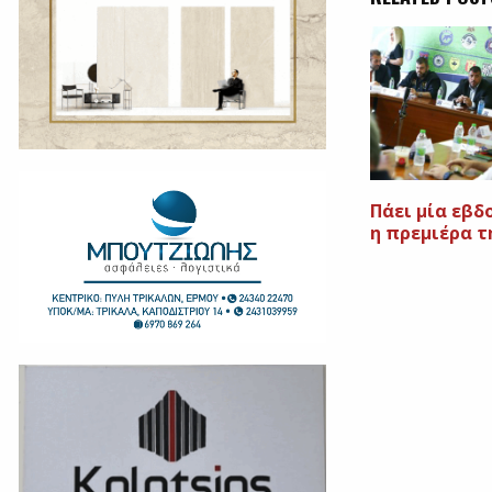
Πάει μία εβ
η πρεμιέρα τ