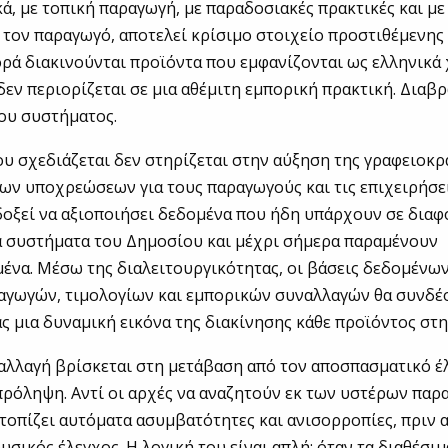
ά, με τοπική παραγωγή, με παραδοσιακές πρακτικές και με
α τον παραγωγό, αποτελεί κρίσιμο στοιχείο προστιθέμενης 
ρά διακινούνται προϊόντα που εμφανίζονται ως ελληνικά 
 δεν περιορίζεται σε μια αθέμιτη εμπορική πρακτική. Διαβρ
του συστήματος.
υ σχεδιάζεται δεν στηρίζεται στην αύξηση της γραφειοκρ
ων υποχρεώσεων για τους παραγωγούς και τις επιχειρήσει
οξεί να αξιοποιήσει δεδομένα που ήδη υπάρχουν σε διαφ
 συστήματα του Δημοσίου και μέχρι σήμερα παραμένουν
ένα. Μέσω της διαλειτουργικότητας, οι βάσεις δεδομένω
αγωγών, τιμολογίων και εμπορικών συναλλαγών θα συνδέο
 μια δυναμική εικόνα της διακίνησης κάθε προϊόντος στη
αλλαγή βρίσκεται στη μετάβαση από τον αποσπασματικό έ
ρόληψη. Αντί οι αρχές να αναζητούν εκ των υστέρων παρα
τοπίζει αυτόματα ασυμβατότητες και ανισορροπίες, πριν 
φυσικός έλεγχος. Η λογική του είναι απλή: όταν τα διαθέσι