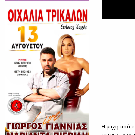
Η μάχη κατά 
μια νέα φάση, 