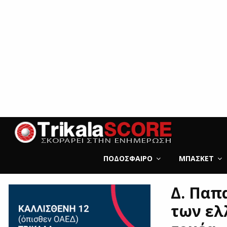
ΠΟΔΌΣΦΑΙΡΟ
ΜΠΆΣΚΕΤ
Δ. Παπ
των ελ