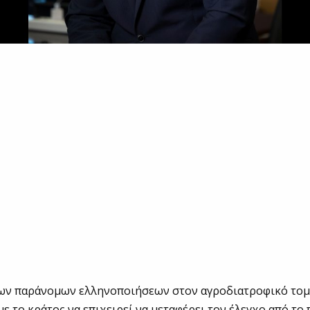
των παράνομων ελληνοποιήσεων στον αγροδιατροφικό τομ
με το κράτος να επιχειρεί να μεταφέρει τον έλεγχο από το