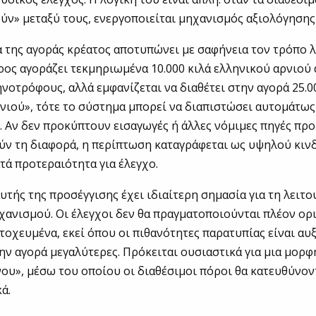
ν» μεταξύ τους, ενεργοποιείται μηχανισμός αξιολόγησης
 της αγοράς κρέατος αποτυπώνει με σαφήνεια τον τρόπο λ
ρος αγοράζει τεκμηριωμένα 10.000 κιλά ελληνικού αρνιού
νοτρόφους, αλλά εμφανίζεται να διαθέτει στην αγορά 25.0
νιού», τότε το σύστημα μπορεί να διαπιστώσει αυτομάτως
. Αν δεν προκύπτουν εισαγωγές ή άλλες νόμιμες πηγές πρ
ύν τη διαφορά, η περίπτωση καταγράφεται ως υψηλού κιν
τά προτεραιότητα για έλεγχο.
υτής της προσέγγισης έχει ιδιαίτερη σημασία για τη λειτο
χανισμού. Οι έλεγχοι δεν θα πραγματοποιούνται πλέον ορι
στοχευμένα, εκεί όπου οι πιθανότητες παρατυπίας είναι αυξ
ην αγορά μεγαλύτερες. Πρόκειται ουσιαστικά για μια μορ
ου», μέσω του οποίου οι διαθέσιμοι πόροι θα κατευθύνον
ά.