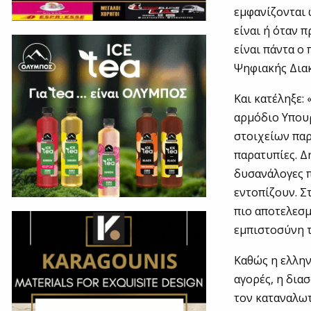
εμφανίζονται 
είναι ή όταν 
είναι πάντα ο
Ψηφιακής Δια
Και κατέληξε:
αρμόδιο Υπου
στοιχείων παρ
παρατυπίες. Δ
δυσανάλογες 
εντοπίζουν. Στ
πιο αποτελεσμ
εμπιστοσύνη τ
Καθώς η ελλην
αγορές, η δια
τον καταναλωτ