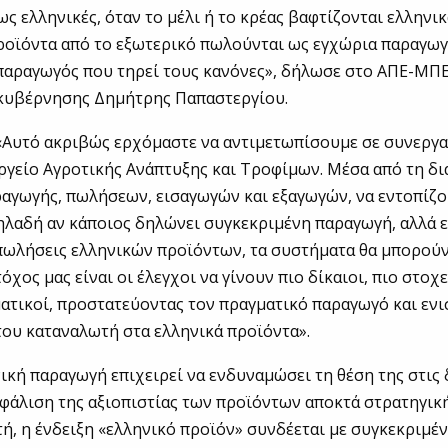
ως ελληνικές, όταν το μέλι ή το κρέας βαφτίζονται ελληνικ
προϊόντα από το εξωτερικό πωλούνται ως εγχώρια παραγω
 παραγωγός που τηρεί τους κανόνες», δήλωσε στο ΑΠΕ-ΜΠ
κυβέρνησης Δημήτρης Παπαστεργίου.
 «Αυτό ακριβώς ερχόμαστε να αντιμετωπίσουμε σε συνεργα
ργείο Αγροτικής Ανάπτυξης και Τροφίμων. Μέσα από τη δ
αγωγής, πωλήσεων, εισαγωγών και εξαγωγών, να εντοπίζ
ηλαδή αν κάποιος δηλώνει συγκεκριμένη παραγωγή, αλλά 
πωλήσεις ελληνικών προϊόντων, τα συστήματα θα μπορούν
όχος μας είναι οι έλεγχοι να γίνουν πιο δίκαιοι, πιο στοχ
ατικοί, προστατεύοντας τον πραγματικό παραγωγό και εν
ου καταναλωτή στα ελληνικά προϊόντα».
ική παραγωγή επιχειρεί να ενδυναμώσει τη θέση της στις 
σφάλιση της αξιοπιστίας των προϊόντων αποκτά στρατηγική
ή, η ένδειξη «ελληνικό προϊόν» συνδέεται με συγκεκριμέν