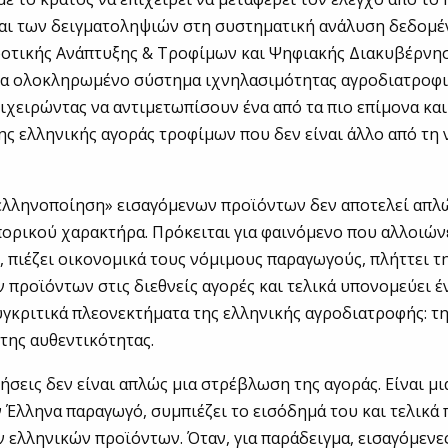
και των δειγματοληψιών στη συστηματική ανάλυση δεδομέ
ροτικής Ανάπτυξης & Τροφίμων και Ψηφιακής Διακυβέρνη
να ολοκληρωμένο σύστημα ιχνηλασιμότητας αγροδιατροφ
ιχειρώντας να αντιμετωπίσουν ένα από τα πιο επίμονα κα
ς ελληνικής αγοράς τροφίμων που δεν είναι άλλο από τη 
ελληνοποίηση» εισαγόμενων προϊόντων δεν αποτελεί απλ
ορικού χαρακτήρα. Πρόκειται για φαινόμενο που αλλοιών
 πιέζει οικονομικά τους νόμιμους παραγωγούς, πλήττει τη
 προϊόντων στις διεθνείς αγορές και τελικά υπονομεύει έ
γκριτικά πλεονεκτήματα της ελληνικής αγροδιατροφής: τ
 της αυθεντικότητας.
ήσεις δεν είναι απλώς μια στρέβλωση της αγοράς. Είναι μι
ν Έλληνα παραγωγό, συμπιέζει το εισόδημά του και τελικά 
ν ελληνικών προϊόντων. Όταν, για παράδειγμα, εισαγόμενε