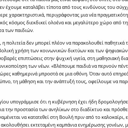
εν έχουμε καταλάβει τίποτα από τους κινδύνους του σύγ
ερε χαρακτηριστικά, περιγράφοντας μια νέα πραγματικότη
κός κόσμος διεκδικεί ολοένα και μεγαλύτερο χώρο από τ
α των παιδιών.
 η πολιτεία δεν μπορεί πλέον να παρακολουθεί παθητικά τι
βολική χρήση των κοινωνικών δικτύων και των ψηφιακώ
σοβαρές επιπτώσεις στην ψυχική υγεία, στη μαθησιακή δι
ωνικοποίηση των νέων. «Βλέπουμε παιδιά να περνούν πέντε
ώρες καθημερινά μπροστά σε μια οθόνη. Όταν αυτό επηρεά
ύπνο, τη μάθηση και την ανάπτυξή τους, οφείλουμε να πα
γίου υπογράμμισε ότι η κυβέρνηση έχει ήδη δρομολογήσε
ια την προστασία των ανηλίκων στο διαδίκτυο και πρόσθε
αμένεται να κατατεθεί στη Βουλή πριν από το καλοκαίρι, 
 ακολουθήσει εκτεταμένη καμπάνια ενημέρωσης γονέων, 