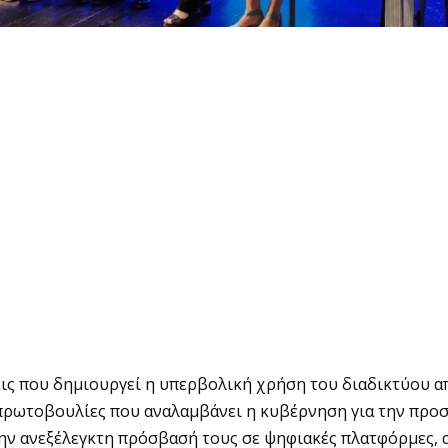
ις που δημιουργεί η υπερβολική χρήση του διαδικτύου α
 πρωτοβουλίες που αναλαμβάνει η κυβέρνηση για την προ
ην ανεξέλεγκτη πρόσβασή τους σε ψηφιακές πλατφόρμες, 