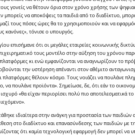
ους γονείς να θέτουν όρια στον χρόνο χρήσης των ψηφι
ν μπορείς να αποκόψεις τα παιδιά από το διαδίκτυο, μπορ
αζί τους πόσες ώρες θα το χρησιμοποιούν και να εφαρμό
ς κανόνες», τόνισε ο υπουργός.
γίου επισήμανε ότι οι μεγάλες εταιρείες κοινωνικής δικτ
επιχειρηματικό τους μοντέλο στην αύξηση του χρόνου πα
πλατφόρμες κι ενώ εμφανίζονται να αναγνωρίζουν το πρό
βούνται την υστέρηση απέναντι στον αθέμιτο ανταγωνισ
ι πλατφόρμες θέλουν κόσμο. Τους νοιάζει να πουλάνε πλη
ο, να πουλάνε προϊόντα». Σημείωσε, δε, ότι εάν το οικονο
 ισχυρό «θα είχαν περιορίσει πολύ πιο αποτελεσματικά το
ιεχόμενο».
άθηκε ιδιαίτερα στην ανάγκη για προστασία των παιδιών 
θεση στο διαδίκτυο και επανασύνδεσης των παιδιών με τ
ίζοντας ότι καμία τεχνολογική εφαρμογή δεν μπορεί να 