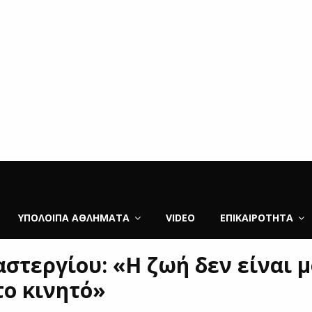
ΥΠΌΛΟΙΠΑ ΑΘΛΉΜΑΤΑ
VIDEO
ΕΠΙΚΑΙΡΌΤΗΤΑ
αστεργίου: «Η ζωή δεν είναι 
το κινητό»