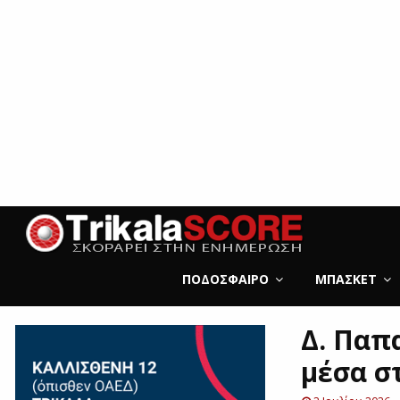
ΠΟΔΌΣΦΑΙΡΟ
ΜΠΆΣΚΕΤ
Δ. Παπ
μέσα σ