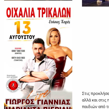
Στις προκλήσε
αλλά και στις
παιδιών από τ