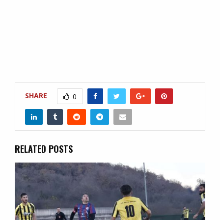
SHARE
0
RELATED POSTS