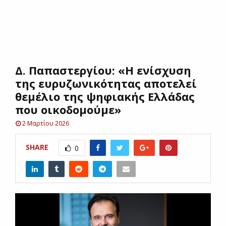
E
N
Δ. Παπαστεργίου: «Η ενίσχυση
U
της ευρυζωνικότητας αποτελεί
θεμέλιο της ψηφιακής Ελλάδας
που οικοδομούμε»
2 Μαρτίου 2026
SHARE
0