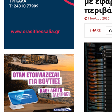
με εφα
περιβά
7 Ιουλίου 2026
SHARE