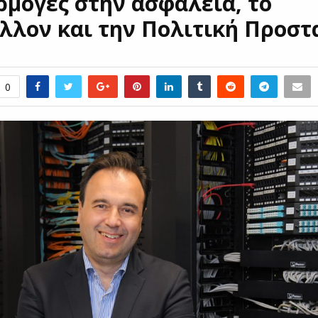
ρμογές στην ασφάλεια, το
λλον και την Πολιτική Προσ
0