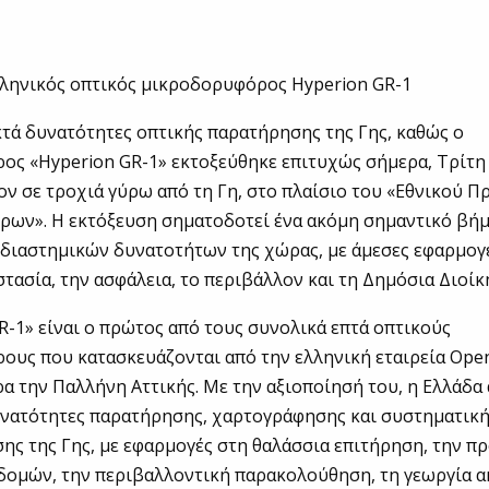
λληνικός οπτικός μικροδορυφόρος Hyperion GR-1
τά δυνατότητες οπτικής παρατήρησης της Γης, καθώς ο
ς «Hyperion GR-1» εκτοξεύθηκε επιτυχώς σήμερα, Τρίτη 7
ον σε τροχιά γύρω από τη Γη, στο πλαίσιο του «Εθνικού 
ων». Η εκτόξευση σηματοδοτεί ένα ακόμη σημαντικό βήμα
 διαστημικών δυνατοτήτων της χώρας, με άμεσες εφαρμογ
τασία, την ασφάλεια, το περιβάλλον και τη Δημόσια Διοίκ
R-1» είναι ο πρώτος από τους συνολικά επτά οπτικούς
ους που κατασκευάζονται από την ελληνική εταιρεία Op
ρα την Παλλήνη Αττικής. Με την αξιοποίησή του, η Ελλάδα
υνατότητες παρατήρησης, χαρτογράφησης και συστηματικ
ς της Γης, με εφαρμογές στη θαλάσσια επιτήρηση, την π
ομών, την περιβαλλοντική παρακολούθηση, τη γεωργία ακ