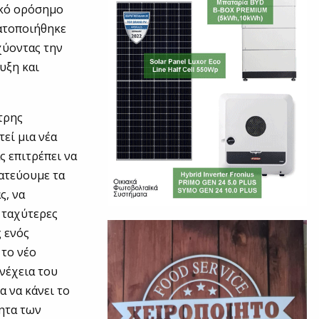
ικό ορόσημο
ματοποιήθηκε
χύοντας την
υξη και
τρης
εί μια νέα
ς επιτρέπει να
ατεύουμε τα
ς, να
 ταχύτερες
 ενός
 το νέο
νέχεια του
 να κάνει το
τητα των