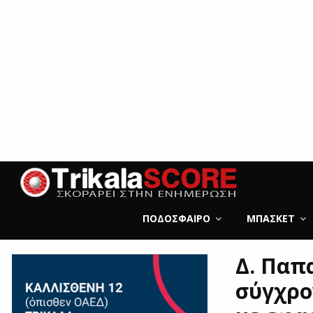
ΠΟΔΌΣΦΑΙΡΟ
ΜΠΆΣΚΕΤ
Δ. Παπ
σύγχρο