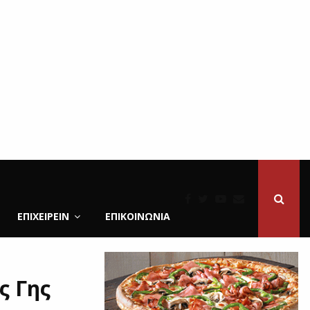
ΕΠΙΧΕΙΡΕΙΝ
ΕΠΙΚΟΙΝΩΝΊΑ
ς Γης