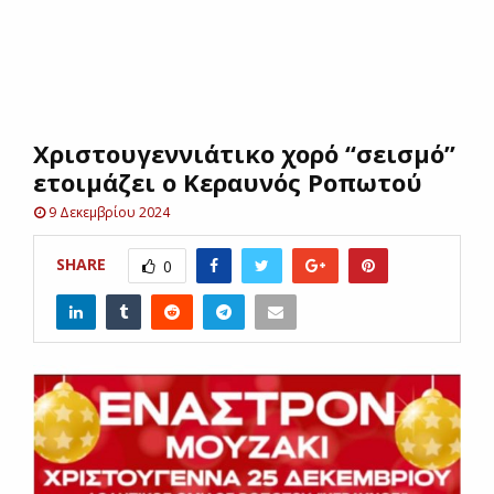
E
N
Χριστουγεννιάτικο χορό “σεισμό”
U
ετοιμάζει ο Κεραυνός Ροπωτού
9 Δεκεμβρίου 2024
SHARE
0