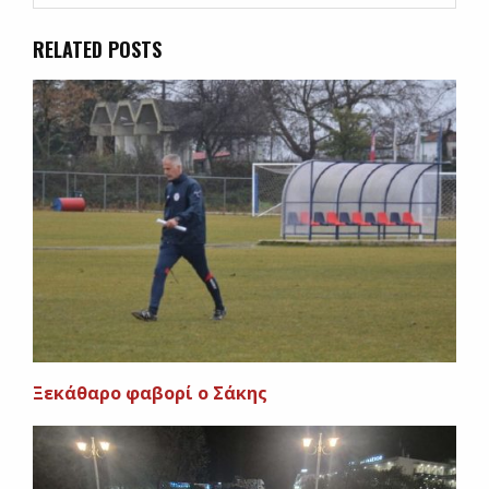
RELATED POSTS
Ξεκάθαρο φαβορί ο Σάκης