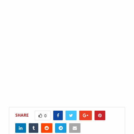
SHARE
0