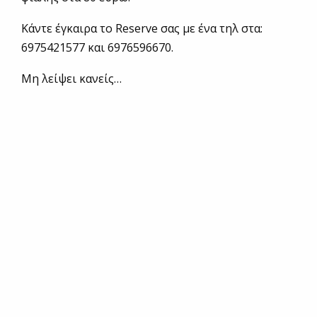
Κάντε έγκαιρα το Reserve σας με ένα τηλ στα:
6975421577 και 6976596670.
Μη λείψει κανείς…