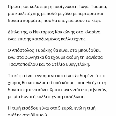
Πρώτη και καλύτερη η πασίγνωστη Γωγώ Τσαμπά,
μία καλλιτέχνης με πολύ μεγάλο ρεπερτόριο και
δυνατά κομμάτια, που θα απογειώσουν το κέφι.
Δίπλα της, ο Νεκτάριος Κοκκώνης στο κλαρίνο,
ένας επίσης καταξιωμένος καλλιτέχνης.
Ο Απόστολος Τυράκης θα είναι στο μπουζούκι,
ενώ στα φωνητικά θα έχουμε ακόμη τη Βανέσσα
Τσαντοπούλου και το Στέλιο Ευαγγελάκη.
Το κέφι είναι εγγυημένο και είναι δεδομένο ότι ο
χώρος θα κατακλυστεί από κόσμο , που θα έχει τη
δυνατότητα να κάνει Χριστουγεννιάτικο ρεβεγιόν,
με μία δυνατή καλλιτεχνική εκδήλωση.
Η τιμή εισόδου είναι στα 5 ευρώ, ενώ η τιμή
φιάλης στα 80 ευρώ.