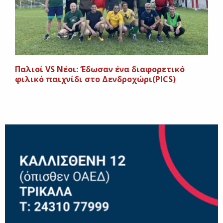
Παλιοί VS Nέοι: ‘Εδωσαν ένα διαφορετικό
φιλικό παιχνίδι στο Δενδροχώρι(PICS)