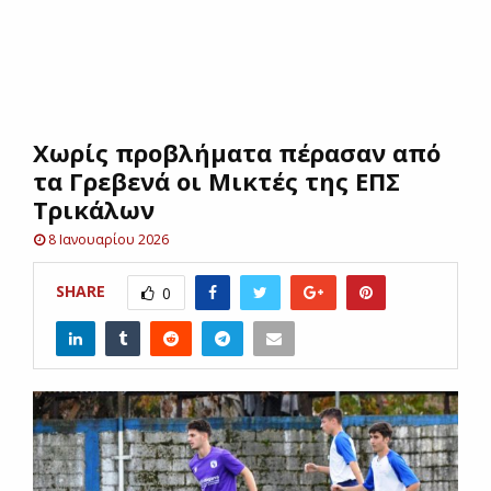
E
N
Χωρίς προβλήματα πέρασαν από
U
τα Γρεβενά οι Μικτές της ΕΠΣ
Τρικάλων
8 Ιανουαρίου 2026
SHARE
0