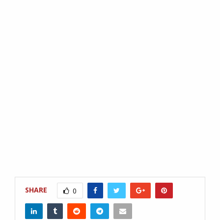
SHARE
0