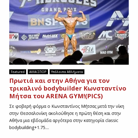
Featured
ΑΛΛΑ ΣΠΟΡ
Υπόλοιπα Αθλήματα
Πρωτιά και στην Αθήνα για τον
τρικαλινό bodybuilder Κωνσταντίνο
Μήτσα του ARENA GYM!(PICS)
Σε φοβερή φόρμα ο Κωνσταντίνος Μήτσας μετά την νίκη
στην Θεσσαλονίκη ακολούθησε η πρώτη θέση και στην
Αθήνα μια εβδομάδα αργότερα στην κατηγορία classic
bodybuilding+1.75....