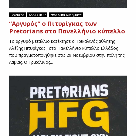
Featured
ΑΛΛΑ ΣΠΟΡ
Υπόλοιπα Αθλήματα
“Αργυρός” ο Πιτυρίγκας των
Pretorians στο Πανελλήνιο κύπελλο
Το αργυρό μετάλλιο κατέκτησε ο Τρικαλινός αθλητής
Αλέξης Πιτυρίγκας , στο Πανελλήνιο κύπελλο Ελλάδος
που πραγματοποιήθηκε στις 29 Νοεμβρίου στην πόλη της
Λαμίας. Ο Τρικαλινός...