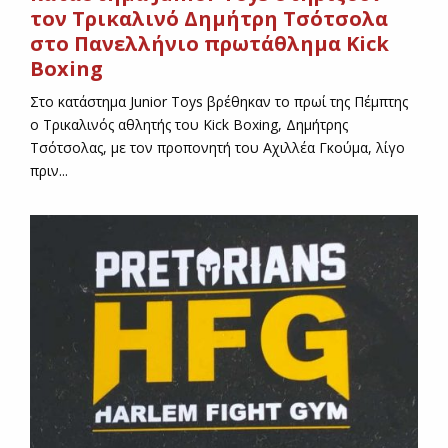
τον Τρικαλινό Δημήτρη Τσότσολα
στο Πανελλήνιο πρωτάθλημα Kick
Boxing
Στο κατάστημα Junior Toys βρέθηκαν το πρωί της Πέμπτης
ο Τρικαλινός αθλητής του Kick Boxing, Δημήτρης
Τσότσολας, με τον προπονητή του Αχιλλέα Γκούμα, λίγο
πριν...