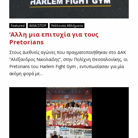
Featured
ΑΛΛΑ ΣΠΟΡ
Υπόλοιπα Αθλήματα
‘Αλλη μια επιτυχία για τους
Pretorians
Στους Διεθνείς αγώνες που πραγματοποιήθηκαν στο ΔΑΚ
“Αλέξανδρος Νικολαϊδης”, στην Πολίχνη Θεσσαλονίκης, οι
Pretorians του Harlem Fight Gym , εντυπωσίασαν για μία
ακόμη φορά με...