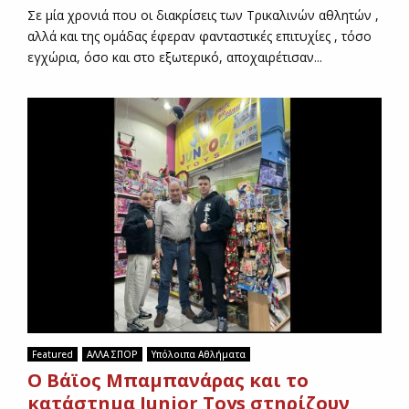
Σε μία χρονιά που οι διακρίσεις των Τρικαλινών αθλητών ,
αλλά και της ομάδας έφεραν φανταστικές επιτυχίες , τόσο
εγχώρια, όσο και στο εξωτερικό, αποχαιρέτισαν...
Featured
ΑΛΛΑ ΣΠΟΡ
Υπόλοιπα Αθλήματα
Ο Βάϊος Μπαμπανάρας και το
κατάστημα Junior Toys στηρίζουν