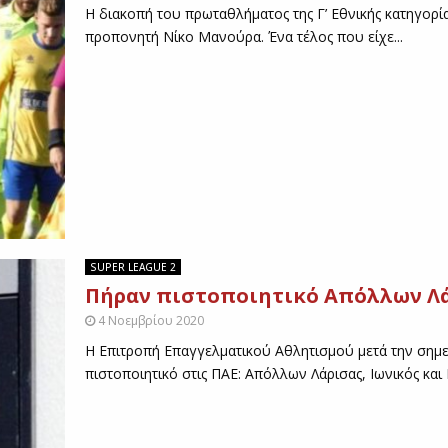
Η διακοπή του πρωταθλήματος της Γ’ Εθνικής κατηγορί
προπονητή Νίκο Μανούρα. Ένα τέλος που είχε...
SUPER LEAGUE 2
Πήραν πιστοποιητικό Απόλλων Λάρ
4 Νοεμβρίου 2020
Η Επιτροπή Επαγγελματικού Αθλητισμού μετά την σημε
πιστοποιητικό στις ΠΑΕ: Απόλλων Λάρισας, Ιωνικός και 