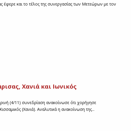
ας έφερε και το τέλος της συνεργασίας των Μετεώρων με τον
ισας, Χανιά και Ιωνικός
ρινή (4/11) συνεδρίαση ανακοίνωσε ότι χορήγησε
Κισσαμικός (Χανιά). Αναλυτικά η ανακοίνωση της...