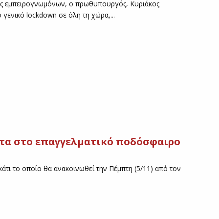
πής εμπειρογνωμόνων, ο πρωθυπουργός, Κυριάκος
γενικό lockdown σε όλη τη χώρα,...
ατα στο επαγγελματικό ποδόσφαιρο
κάτι το οποίο θα ανακοινωθεί την Πέμπτη (5/11) από τον