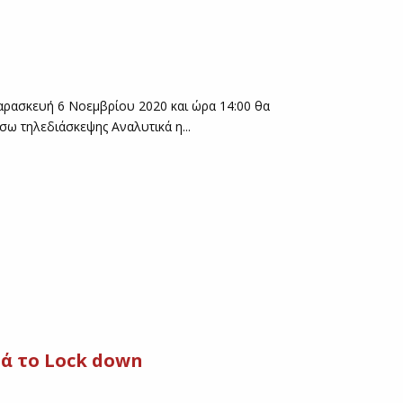
αρασκευή 6 Νοεμβρίου 2020 και ώρα 14:00 θα
ω τηλεδιάσκεψης Αναλυτικά η...
ρά το Lock down