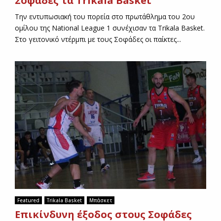
Σοφαδες τα Trikala Basket
Την εντυπωσιακή του πορεία στο πρωτάθλημα του 2ου
ομίλου της National League 1 συνέχισαν τα Trikala Basket.
Στο γειτονικό ντέρμπι με τους Σοφάδες οι παίκτες...
Featured
Trikala Basket
Μπάσκετ
Επικίνδυνη έξοδος στους Σοφάδες