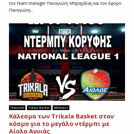
τον team manager Παναγιώτη Μπραχάλας και τον έφορο
Παναγιώτη...
Featured
Trikala Basket
Μπάσκετ
Kάλεσμα των Trikala Basket στον
κόσμο για το μεγάλο ντέρμπι με
Αίολο Αγυιάς