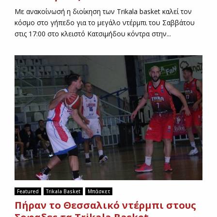
Με ανακοίνωσή η διοίκηση των Trikala basket καλεί τον
κόσμο στο γήπεδο για το μεγάλο ντέρμπι του Σαββάτου
στις 17:00 στο κλειστό Κατσιμήδου κόντρα στην...
Featured
Trikala Basket
Μπάσκετ
Πήραν το Θεσσαλικό ντέρμπι στους