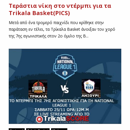
Τεράστια νίκη στο ντέρμπι για τα
Trikala Basket(PICS)
Μετά από ένα τρομερό παιχνίδι που κρίθηκε στην
παράταση εν τέλει, τα Τρίκαλα Basket άνοιξαν τον χορό
της 7ης αγωνιστικής στον 2ο όμιλο της Β...