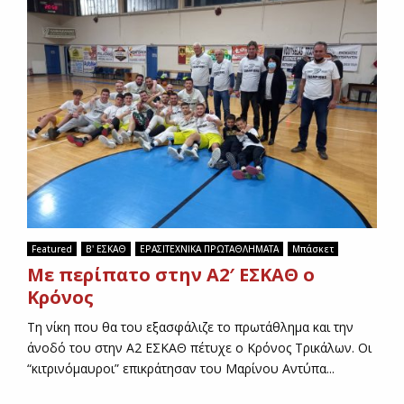
Featured
Β' ΕΣΚΑΘ
ΕΡΑΣΙΤΕΧΝΙΚΑ ΠΡΩΤΑΘΛΗΜΑΤΑ
Μπάσκετ
Με περίπατο στην Α2′ ΕΣΚΑΘ ο
Κρόνος
Τη νίκη που θα του εξασφάλιζε το πρωτάθλημα και την
άνοδό του στην Α2 ΕΣΚΑΘ πέτυχε ο Κρόνος Τρικάλων. Οι
“κιτρινόμαυροι” επικράτησαν του Μαρίνου Αντύπα...