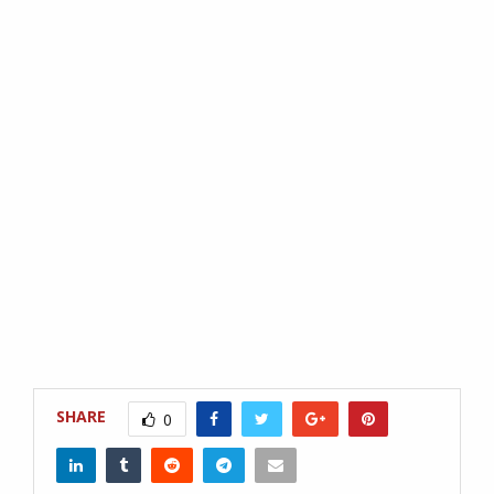
SHARE
0