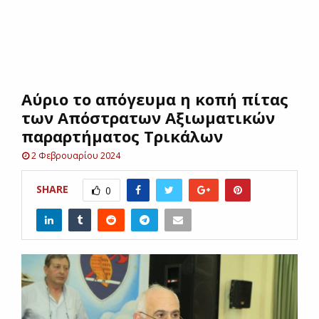
E
N
Αύριο το απόγευμα η κοπή πίτας
U
των Aπόστρατων Αξιωματικών
παραρτήματος Τρικάλων
2 Φεβρουαρίου 2024
SHARE
0