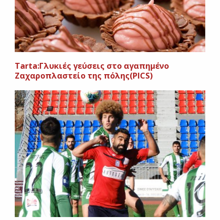
Τarta:Γλυκιές γεύσεις στο αγαπημένο
Ζαχαροπλαστείο της πόλης(PICS)