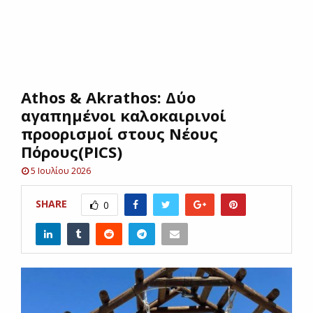
E
N
Athos & Akrathos: Δύο
U
αγαπημένοι καλοκαιρινοί
προορισμοί στους Νέους
Πόρους(PICS)
5 Ιουλίου 2026
SHARE
0