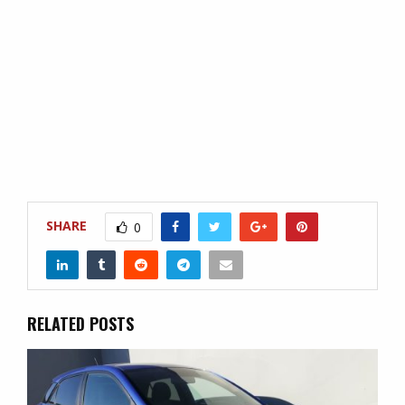
SHARE
0
RELATED POSTS