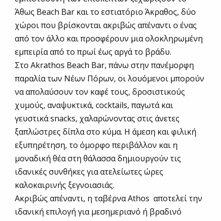
Άθως Beach Bar και το εστιατόριο Άκραθος, δύο
χώροι που βρίσκονται ακριβώς απέναντι ο ένας
από τον άλλο και προσφέρουν μια ολοκληρωμένη
εμπειρία από το πρωί έως αργά το βράδυ.
Στο Akrathos Beach Bar, πάνω στην πανέμορφη
παραλία των Νέων Πόρων, οι λουόμενοι μπορούν
να απολαύσουν τον καφέ τους, δροσιστικούς
χυμούς, αναψυκτικά, cocktails, παγωτά και
γευστικά snacks, χαλαρώνοντας στις άνετες
ξαπλώστρες δίπλα στο κύμα. Η άμεση και φιλική
εξυπηρέτηση, το όμορφο περιβάλλον και η
μοναδική θέα στη θάλασσα δημιουργούν τις
ιδανικές συνθήκες για ατελείωτες ώρες
καλοκαιρινής ξεγνοιασιάς.
Ακριβώς απέναντι, η ταβέρνα Athos αποτελεί την
ιδανική επιλογή για μεσημεριανό ή βραδινό