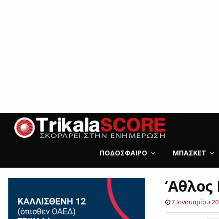
ΠΟΔΌΣΦΑΙΡΟ
ΜΠΆΣΚΕΤ
‘Αθλος
7 Ιανουαρίου 2