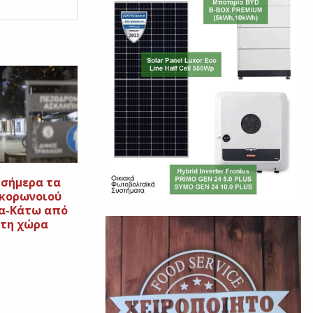
 σήμερα τα
κορωνοιού
α-Κάτω από
 τη χώρα