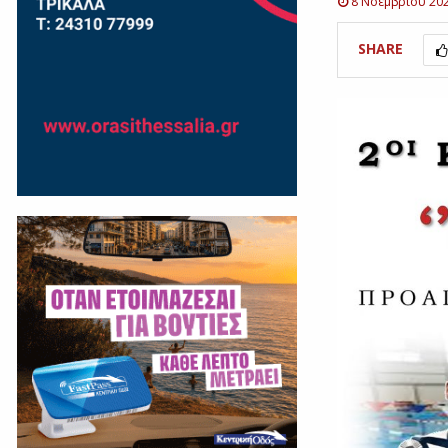
8 Νοεμβρίου 20
SHARE