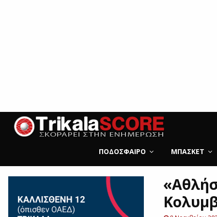
ΠΟΔΌΣΦΑΙΡΟ
ΜΠΆΣΚΕΤ
«Αθλήσ
Κολυμβ