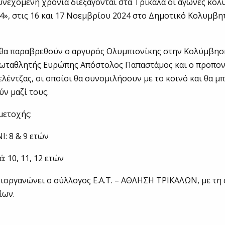
υνεχόμενη χρονιά διεξάγονται στα Τρίκαλα οι αγώνες κο
4», στις 16 και 17 Νοεμβρίου 2024 στο Δημοτικό Κολυμβη
 θα παραβρεθούν ο αργυρός Ολυμπιονίκης στην Κολύμβη
ρωταθλητής Ευρώπης Απόστολος Παπαστάμος και ο προπον
λέντζας, οι οποίοι θα συνομιλήσουν με το κοινό και θα μ
ν μαζί τους.
μετοχής:
I: 8 & 9 ετών
: 10, 11, 12 ετών
ιοργανώνει ο σύλλογος Ε.Α.Τ. – ΑΘΛΗΣΗ ΤΡΙΚΑΛΩΝ, με τη 
ίων.