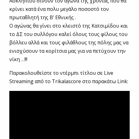
Ασκληπιού δίνουν τον αγώνα της χρονιάς που θα
κρίνει κατά ένα πολυ μεγάλο ποσοστό τον
πρωταθλητή της Β’ Εθνικής .
Ο αγώνας θα γίνει στο κλειστό της Κατσιμίδου και
το ΔΣ του συλλόγου καλεί όλους τους φίλους του
βόλλευ αλλά και τους φιλάθλους της πόλης μας να
ενισχύσουν τα κορίτσια μας για να πετύχουν την
νίκη …!!!
Παρακολουθείστε το ντέρμπι τίτλου σε Live
Streaming από το Trikalascore στο παρακάτω Link: