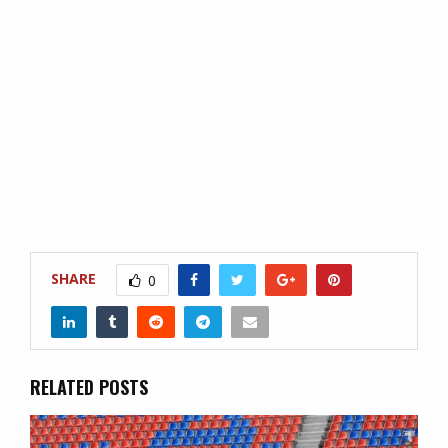
SHARE
0
RELATED POSTS