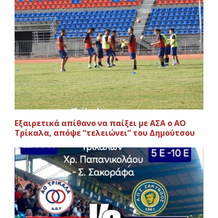
Εξαιρετικά απίθανο να παίξει με ΑΣΑ ο ΑΟ
Τρίκαλα, απόψε “τελειώνει” του Δημούτσου