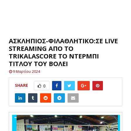
E
N
ΑΣΚΛΗΠΙΟΣ-ΦΙΛΑΘΛΗΤΙΚΟ:ΣΕ LIVE
U
STREAMING ΑΠΟ ΤΟ
TRIKALASCORE TO NTEΡΜΠΙ
ΤΙΤΛΟΥ ΤΟΥ ΒΟΛΕΙ
9 Μαρτίου 2024
SHARE
0