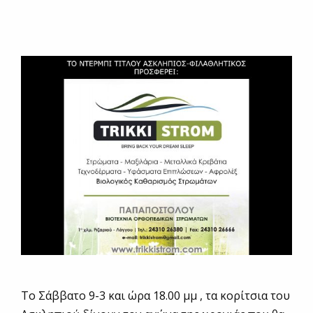
Το Σάββατο 9-3 και ώρα 18.00 μμ , τα κορίτσια του