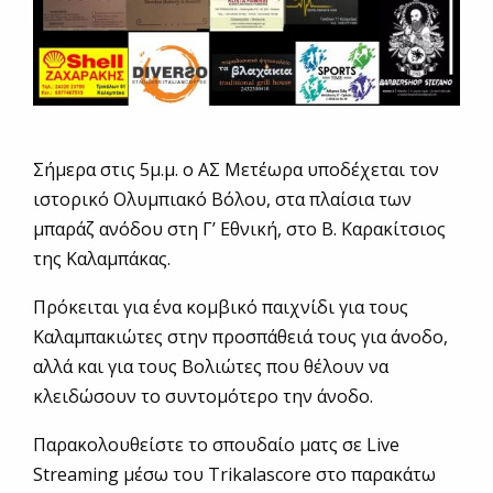
Σήμερα στις 5μ.μ. ο ΑΣ Μετέωρα υποδέχεται τον
ιστορικό Ολυμπιακό Βόλου, στα πλαίσια των
μπαράζ ανόδου στη Γ’ Εθνική, στο Β. Καρακίτσιος
της Καλαμπάκας.
Πρόκειται για ένα κομβικό παιχνίδι για τους
Καλαμπακιώτες στην προσπάθειά τους για άνοδο,
αλλά και για τους Βολιώτες που θέλουν να
κλειδώσουν το συντομότερο την άνοδο.
Παρακολουθείστε το σπουδαίο ματς σε Live
Streaming μέσω του Trikalascore στο παρακάτω