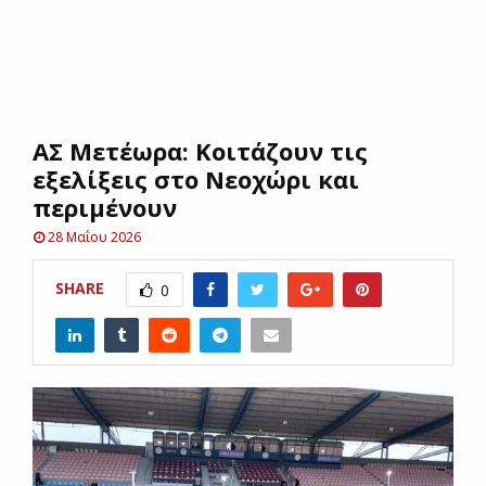
E
N
ΑΣ Μετέωρα: Κοιτάζουν τις
U
εξελίξεις στο Νεοχώρι και
περιμένουν
28 Μαΐου 2026
SHARE
0