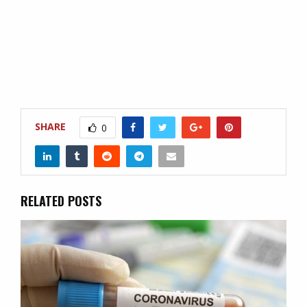
SHARE
0
RELATED POSTS