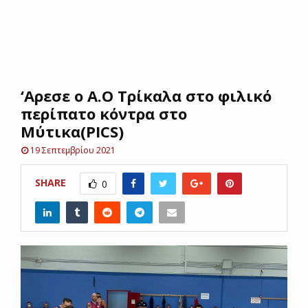
E
N
‘Aρεσε ο Α.Ο Τρίκαλα στο φιλικό
U
περίπατο κόντρα στο
Μύτικα(PICS)
19 Σεπτεμβρίου 2021
SHARE
0