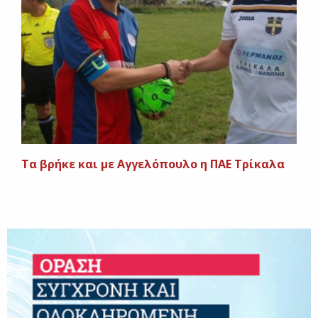
Τα βρήκε και με Αγγελόπουλο η ΠΑΕ Τρίκαλα