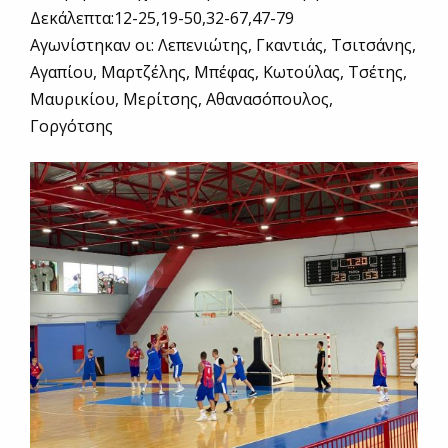
Δεκάλεπτα:12-25,19-50,32-67,47-79
Αγωνίστηκαν οι: Λεπενιώτης, Γκαντιάς, Τσιτσάνης,
Αγαπίου, Μαρτζέλης, Μπέφας, Κωτούλας, Τσέτης,
Μαυρικίου, Μερίτσης, Αθανασόπουλος,
Γοργότσης