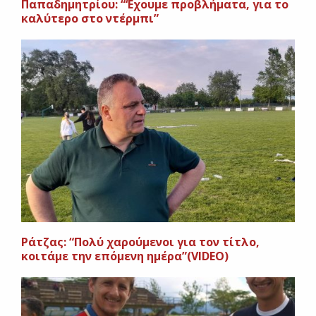
Παπαδημητρίου: “‘Εχουμε προβλήματα, για το
καλύτερο στο ντέρμπι”
Ράτζας: “Πολύ χαρούμενοι για τον τίτλο,
κοιτάμε την επόμενη ημέρα”(VIDEO)