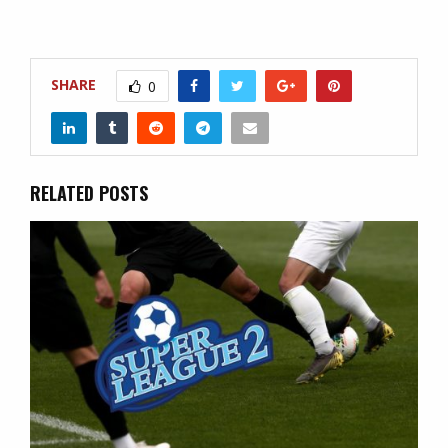
SHARE
0
RELATED POSTS