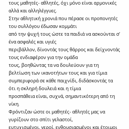
τους μαθητές- αθλητές, όχι μόνο είναι αρμονικές
αλλά και αλληλέγγυες.
Στην αθλητική χρονιά που πέρασε οι προπονητές
του συλλόγου έδωσαν κομμάτι
από την ψυχή τους ώστε τα παιδιά να ασκούνται σ’
ένα ασφαλές και υγιές
περιβάλλον, δίνοντάς τους θάρρος και δείχνοντάς
τους ενδιαφέρον για την ομάδα
τους, βοηθώντας τα να δουλεύουν για τη
βελτίωση των ικανοτήτων τους και για τίμια
συμπεριφορά σε κάθε παιχνίδι, διδάσκοντάς τα
ότι η σκληρή δουλειά και η τίμια
προσπάθεια είναι, συχνά, σημαντικότερη από τη
νίκη.
Φρόντιζαν ώστε οι μαθητές- αθλητές μας να
γυρίζουν στο σπίτι γελαστοί,
ευτυχισμένοι, γεροί, ενθουσιασμένοι και έτοιμοι