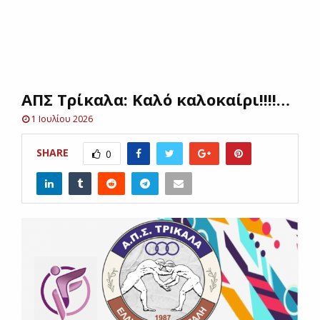
E
N
ΑΠΣ Τρίκαλα: Καλό καλοκαίρι!!!!…
U
1 Ιουλίου 2026
SHARE
0