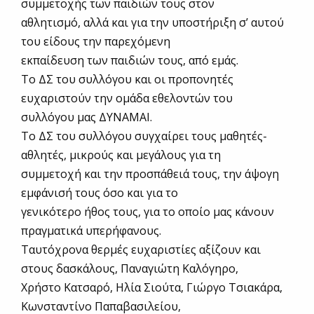
συμμετοχής των παιδιών τους στον
αθλητισμό, αλλά και για την υποστήριξη σ’ αυτού
του είδους την παρεχόμενη
εκπαίδευση των παιδιών τους, από εμάς.
Το ΔΣ του συλλόγου και οι προπονητές
ευχαριστούν την ομάδα εθελοντών του
συλλόγου μας ΔΥΝΑΜΑΙ.
Το ΔΣ του συλλόγου συγχαίρει τους μαθητές-
αθλητές, μικρούς και μεγάλους για τη
συμμετοχή και την προσπάθειά τους, την άψογη
εμφάνισή τους όσο και για το
γενικότερο ήθος τους, για το οποίο μας κάνουν
πραγματικά υπερήφανους.
Ταυτόχρονα θερμές ευχαριστίες αξίζουν και
στους δασκάλους, Παναγιώτη Καλόγηρο,
Χρήστο Κατσαρό, Ηλία Σιούτα, Γιώργο Τσιακάρα,
Κωνσταντίνο Παπαβασιλείου,