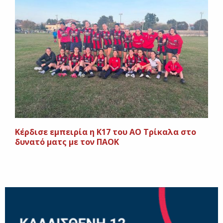
Κέρδισε εμπειρία η Κ17 του ΑΟ Τρίκαλα στο
δυνατό ματς με τον ΠΑΟΚ