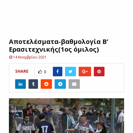
E
N
Αποτελέσματα-βαθμολογία Β’
U
Ερασιτεχνικής(1ος όμιλος)
14 Νοεμβρίου 2021
SHARE
0