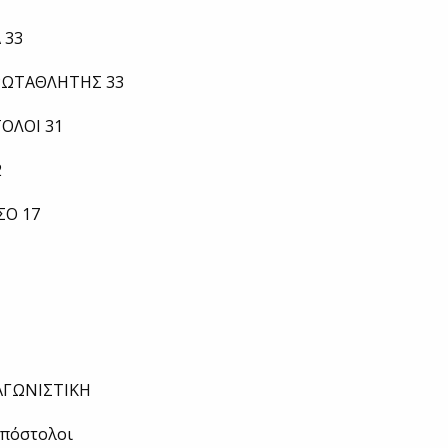
 33
ΠΡΩΤΑΘΛΗΤΗΣ 33
ΤΟΛΟΙ 31
2
ΣΟ 17
ΑΓΩΝΙΣΤΙΚΗ
Απόστολοι