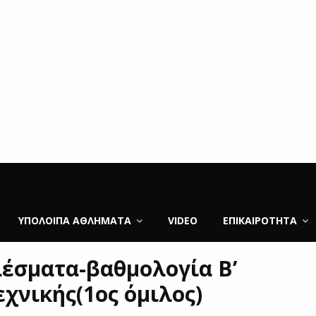
ΥΠΌΛΟΙΠΑ ΑΘΛΉΜΑΤΑ
VIDEO
ΕΠΙΚΑΙΡΌΤΗΤΑ
έσματα-βαθμολογία Β’
εχνικής(1ος όμιλος)