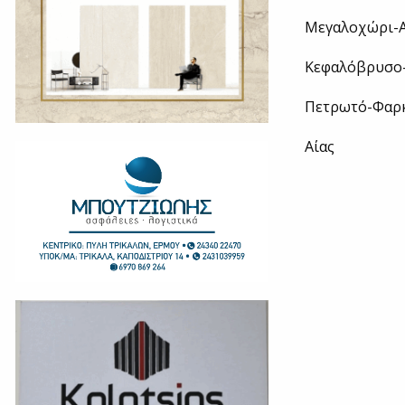
Μεγαλοχώρι-Α
Κεφαλόβρυσο-
Πετρωτό-Φαρ
Αίας