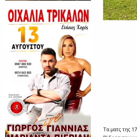
Τα ματς της 1