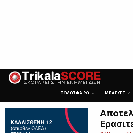
ΠΟΔΌΣΦΑΙΡΟ
ΜΠΆΣΚΕΤ
Αποτελ
Ερασιτ