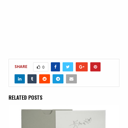
SHARE
0
RELATED POSTS