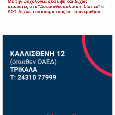
Με την ψυχολογία στα ύψη και δίχως
απουσίες στο “Δυτικοθεσσαλικό El Clasico” ο
ΑΟΤ-Δίχως τον κόσμο τους οι “κυανέρυθροι”