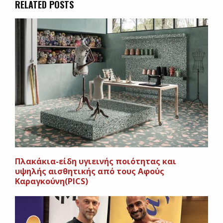
RELATED POSTS
Πλακάκια-είδη υγιεινής ποιότητας και
υψηλής αισθητικής από τους Αφούς
Καραγκούνη(PICS)