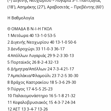
(*) Διγενής Νεοχωρίου – Λυγαριά 3-1: Παντζάγιας
(18′), Ασημάκης (27′), Αραβοσιτάς – Πρεβέντης (60′)
Η Βαθμολογία
Θ ΟΜΑΔΑ Β Ν-Ι-Η ΓΚΟΛ
1 Μετέωρα 40 13-1-0 53-5
2 Διγενής Νεοχωρίου 40 13-1-0 50-6
3 Δενδροχώρι 33 11-0-3 36-17
4 Απόλλων Λυγαριάς 29 9-2-3 30-13
5 Πορταϊκός 26 8-2-4 32-13
6 Δήμητρα/Απόλλων 24 7-3-4 21-17
7 Αμπελάκια/Φλαμούλι 23 7-2-5 30-30
8 Βράχος Καστρακίου 18 5-3-6 29-30
9 Πύργος 17 4-5-5 25-23
10 Παλαιομονάστηρο 16 5-1-8 21-32
11 Κεφαλοβρυσιακός 15 4-3-7 24-34
12 ΑΕΤ 13 3-4-7 13-26