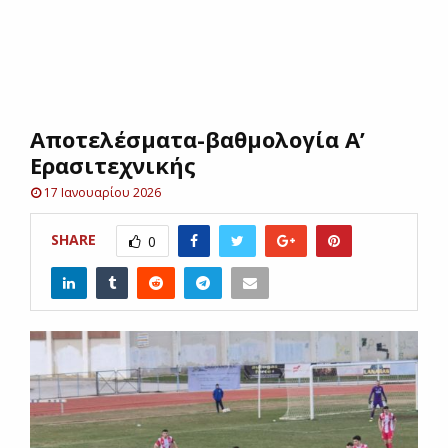
E
N
Αποτελέσματα-βαθμολογία Α’
U
Ερασιτεχνικής
17 Ιανουαρίου 2026
SHARE
0