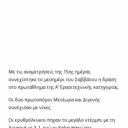
Με τις αναμετρήσεις της 15ης ημέρας
συνεχίστηκε το μεσημέρι του Σαββάτου η δράση
στο πρωτάθλημα της Α’ Ερασιτεχνικής κατηγορίας.
Οι δύο πρωτοπόροι Μετέωρα και Διγενής
συνέχισαν με νίκες.
Οι ερυθρόλευκοι πήραν το μεγάλο ντέρμπι με τη
Λυγαριά με 3-1, ενώ οι Καλαμπακιώτες