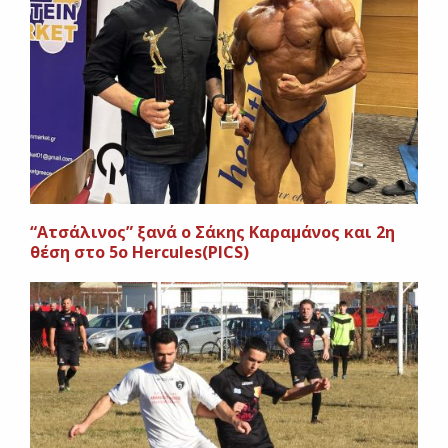
“Ατσάλινος” ξανά ο Σάκης Καραμάνος και 2η
θέση στο 5ο Hercules(PICS)