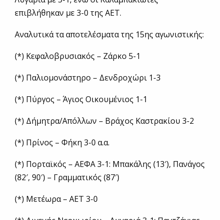
επιβλήθηκαν με 3-0 της ΑΕΤ.
Αναλυτικά τα αποτελέσματα της 15ης αγωνιστικής:
(*) Κεφαλοβρυσιακός – Ζάρκο 5-1
(*) Παλιομονάστηρο – Δενδροχώρι 1-3
(*) Πύργος – Άγιος Οικουμένιος 1-1
(*) Δήμητρα/Απόλλων – Βράχος Καστρακίου 3-2
(*) Πρίνος – Φήκη 3-0 α.α.
(*) Πορταϊκός – ΑΕΦΑ 3-1: Μπακάλης (13′), Πανάγος
(82′, 90′) – Γραμματικός (87′)
(*) Μετέωρα – ΑΕΤ 3-0