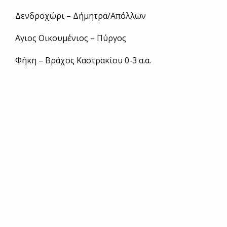
Δενδροχώρι – Δήμητρα/Απόλλων
Αγιος Οικουμένιος – Πύργος
Φήκη – Βράχος Καστρακίου 0-3 α.α.