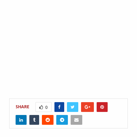
SHARE
0