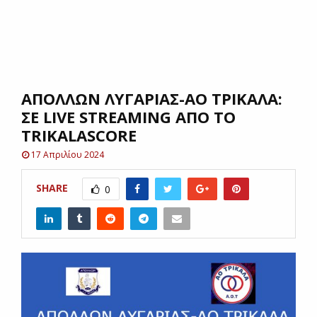
E
N
AΠΟΛΛΩΝ ΛΥΓΑΡΙΑΣ-ΑΟ ΤΡΙΚΑΛΑ:
U
ΣΕ LIVE STREAMING ΑΠΟ ΤΟ
TRIKALASCORE
17 Απριλίου 2024
SHARE
0