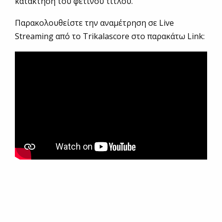
κατάκτηση του φετινού τίτλου.
Παρακολουθείστε την αναμέτρηση σε Live
Streaming από το Trikalascore στο παρακάτω Link: