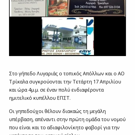
Στο γήπεδο Λυγαριάς ο τοπικός Απόλλων και ο ΑΟ
Τρίκαλα συγκρούονται την Τετάρτη 17 Απριλίου
και ώρα 4μ.μ. σε έναν πολύ ενδιαφέροντα
ημιτελικό κυπέλλου ΕΠΣΤ.
Οι γηπεδούχοι θέλουν διακαώς τη μεγάλη
υπέρβαση, απέναντι στην πρώτη ομάδα του νομού
που είναι και το αδιαφιλονίκητο φαβορί για την