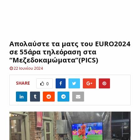
E
N
Απολαύστε τα ματς του EURO2024
U
σε 55άρα τηλεόραση στα
“Μεζεδοκαμώματα”(PICS)
22 Ιουνίου 2024
SHARE
0