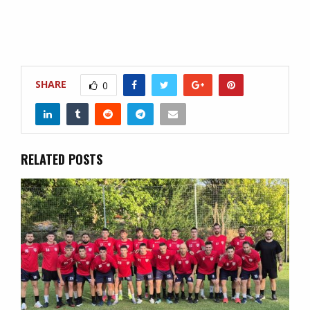
SHARE
0
RELATED POSTS