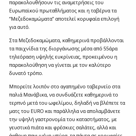
παρακολουθήσουν τις αναμετρήσεις του
Ευρωπαϊκού πρωταθλήματος και η ταβέρνα τα
“Μεζεδοκαμώματα” αποτελεί κορυφαία επιλογή
για αυτό.
Στα Μεζεδοκαμώματα, καθημερινά προβάλλονται
τα παιχνίδια της διοργάνωσης μέσα από 55άρα
τηλεόραση υψηλής ευκρίνειας, προκειμένου η
παρακολούθηση να γίνεται με τον καλύτερο
δυνατό τρόπο.
Μπορείτε λοιπόν στο αγαπημένο ταβερνείο στα
παλιά Μανάβικα, να συνδυάζετε καθημερινά το
τερπνό μετά του ωφελίμου, δηλαδή να βλέπετε τα
ματς του ΕURO και παράλληλα να απολαμβάνετε
την υψηλή γαστρονομία του καταστήματος, με
γευστικά πιάτα και φρέσκιες σαλάτες, αλλά και
άφθονη παγωμένη μπύρα, τα πάντα σε κορυφαίες