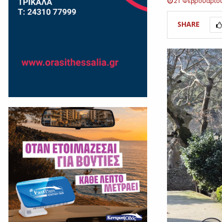
21 Φεβρουαρίο
SHARE