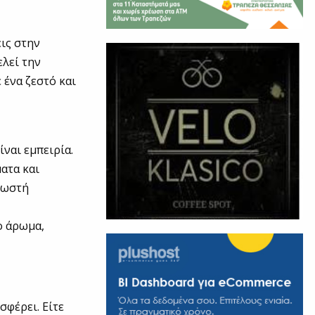
ις στην
ελεί την
 ένα ζεστό και
ίναι εμπειρία.
ατα και
 σωστή
ο άρωμα,
σφέρει. Είτε