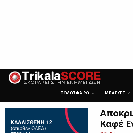
ΠΟΔΌΣΦΑΙΡΟ
ΜΠΆΣΚΕΤ
Αποκρι
Καφέ Ε