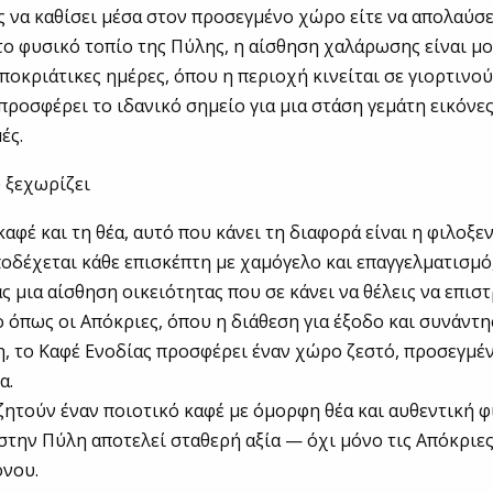
ίς να καθίσει μέσα στον προσεγμένο χώρο είτε να απολαύσε
το φυσικό τοπίο της Πύλης, η αίσθηση χαλάρωσης είναι μο
 αποκριάτικες ημέρες, όπου η περιοχή κινείται σε γιορτινο
προσφέρει το ιδανικό σημείο για μια στάση γεμάτη εικόνε
ές.
 ξεχωρίζει
αφέ και τη θέα, αυτό που κάνει τη διαφορά είναι η φιλοξεν
δέχεται κάθε επισκέπτη με χαμόγελο και επαγγελματισμό
 μια αίσθηση οικειότητας που σε κάνει να θέλεις να επιστ
ο όπως οι Απόκριες, όπου η διάθεση για έξοδο και συνάντ
η, το Καφέ Ενοδίας προσφέρει έναν χώρο ζεστό, προσεγμέν
α.
ζητούν έναν ποιοτικό καφέ με όμορφη θέα και αυθεντική φ
στην Πύλη αποτελεί σταθερή αξία — όχι μόνο τις Απόκριες
όνου.