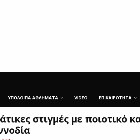
ΥΠΌΛΟΙΠΑ ΑΘΛΉΜΑΤΑ
VIDEO
ΕΠΙΚΑΙΡΌΤΗΤΑ
άτικες στιγμές με ποιοτικό κ
ννοδία