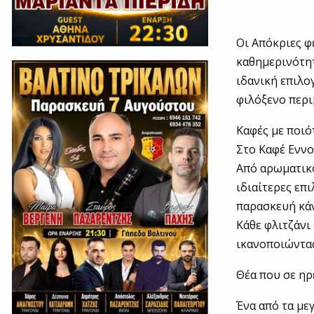
Οι Απόκριες φ
καθημερινότητ
ιδανική επιλο
φιλόξενο περι
Καφές με ποιό
Στο Καφέ Εννο
Από αρωματικό
ιδιαίτερες επ
παρασκευή κά
Κάθε φλιτζάνι
ικανοποιώντας
Θέα που σε ηρ
Ένα από τα με