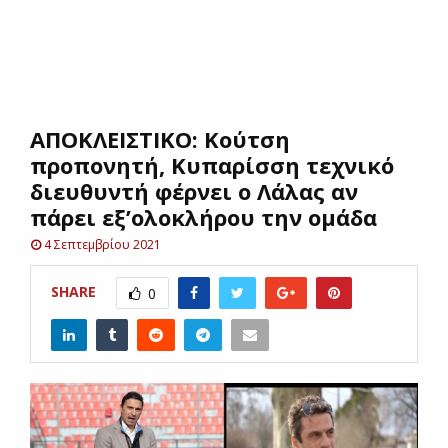
E
N
ΑΠΟΚΛΕΙΣΤΙΚΟ: Κούτση
U
προπονητή, Κυπαρίσση τεχνικό
διευθυντή φέρνει ο Λάλας αν
πάρει εξ’ολοκλήρου την ομάδα
4 Σεπτεμβρίου 2021
SHARE
0