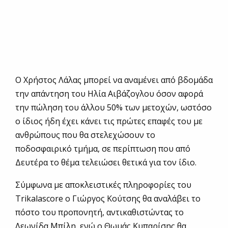
Ο Χρήστος Λάλας μπορεί να αναμένει από βδομάδα
την απάντηση του Ηλία Αιβάζογλου όσον αφορά
την πώληση του άλλου 50% των μετοχών, ωστόσο
ο ίδιος ήδη έχει κάνει τις πρώτες επαφές του με
ανθρώπους που θα στελεχώσουν το
ποδοσφαιρικό τμήμα, σε περίπτωση που από
Δευτέρα το θέμα τελειώσει θετικά για τον ίδιο.
Σύμφωνα με αποκλειστικές πληροφορίες του
Trikalascore ο Γιώργος Κούτσης θα αναλάβει το
πόστο του προπονητή, αντικαθιστώντας το
Λεωνίδα Μπίλη, ενώ ο Θωμάς Κυπαρίσης θα