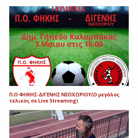
Π.Ο ΦΗΚΗΣ-ΔΙΓΕΝΗΣ ΝΕΟΧΩΡΙΟΥ(Ο μεγάλος
τελικός σε Live Streaming)