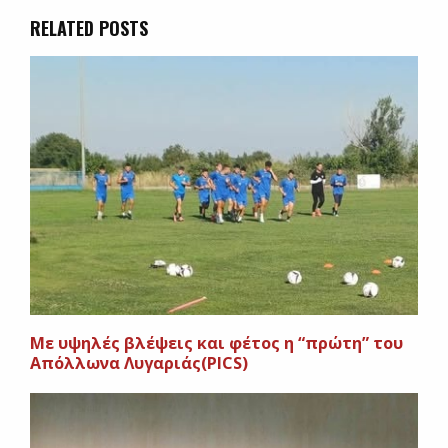
RELATED POSTS
Με υψηλές βλέψεις και φέτος η “πρώτη” του
Απόλλωνα Λυγαριάς(PICS)