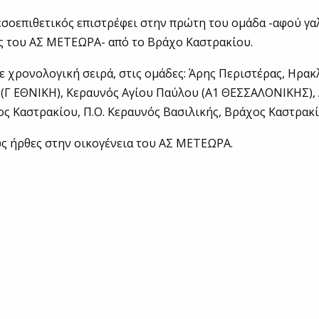
εσοεπιθετικός επιστρέφει στην πρώτη του ομάδα -αφού γ
ς του ΑΣ ΜΕΤΕΩΡΑ- από το Βράχο Καστρακίου.
ε χρονολογική σειρά, στις ομάδες: Άρης Περιστέρας, Ηρακ
Γ ΕΘΝΙΚΗ), Κεραυνός Αγίου Παύλου (Α1 ΘΕΣΣΑΛΟΝΙΚΗΣ), Α
ς Καστρακίου, Π.Ο. Κεραυνός Βασιλικής, Βράχος Καστρακί
ς ήρθες στην οικογένεια του ΑΣ ΜΕΤΕΩΡΑ.