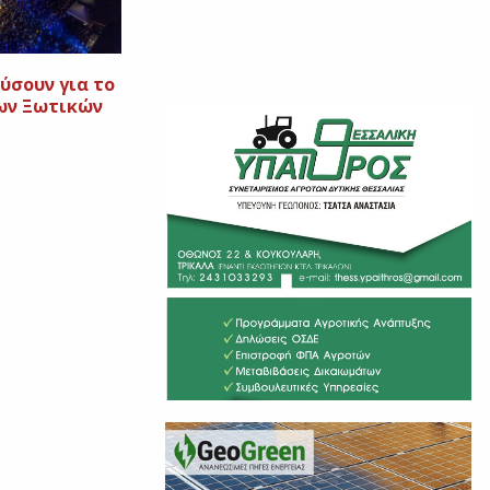
ύσουν για το
ων Ξωτικών