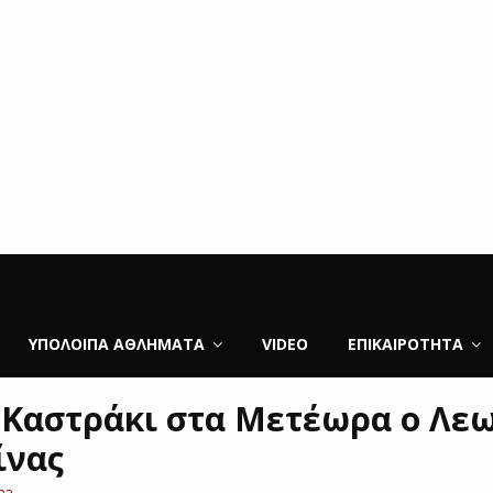
ΥΠΌΛΟΙΠΑ ΑΘΛΉΜΑΤΑ
VIDEO
ΕΠΙΚΑΙΡΌΤΗΤΑ
 Καστράκι στα Μετέωρα ο Λε
ίνας