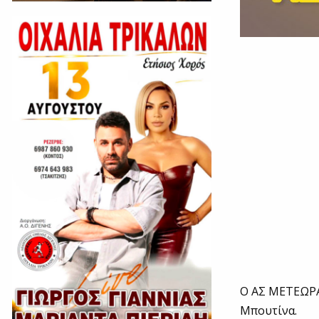
Ο ΑΣ ΜΕΤΕΩΡΑ
Μπουτίνα.