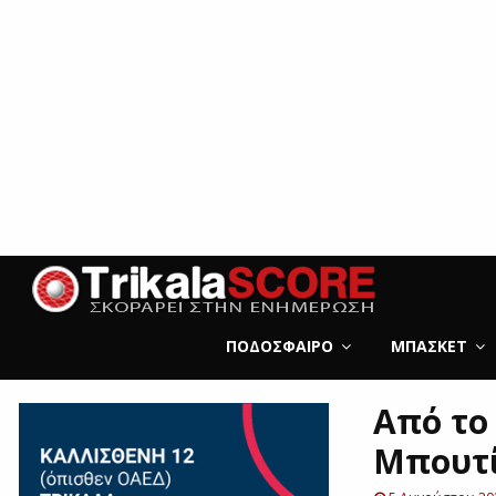
ΠΟΔΌΣΦΑΙΡΟ
ΜΠΆΣΚΕΤ
Από το
Μπουτ