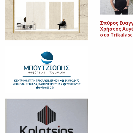
Σπύρος Ευαγ
Χρήστος Αυγ
στο Trikalasc