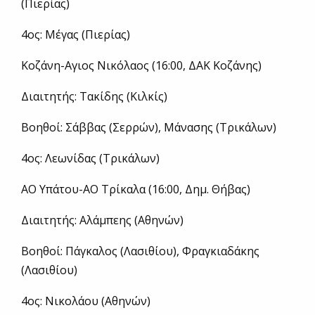
(Πιερίας)
4ος: Μέγας (Πιερίας)
Κοζάνη-Αγιος Νικόλαος (16:00, ΔΑΚ Κοζάνης)
Διαιτητής: Τακίδης (Κιλκίς)
Βοηθοί: Σάββας (Σερρών), Μάνασης (Τρικάλων)
4ος: Λεωνίδας (Τρικάλων)
ΑΟ Υπάτου-ΑΟ Τρίκαλα (16:00, Δημ. Θήβας)
Διαιτητής: Αλάμπεης (Αθηνών)
Βοηθοί: Πάγκαλος (Λασιθίου), Φραγκιαδάκης
(Λασιθίου)
4ος: Νικολάου (Αθηνών)