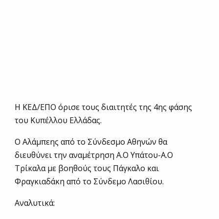
Η ΚΕΔ/ΕΠΟ όρισε τους διαιτητές της 4ης φάσης
του Κυπέλλου Ελλάδας.
Ο Αλάμπεης από το Σύνδεσμo Aθηνών θα
διευθύνει την αναμέτρηση Α.Ο Υπάτου-Α.Ο
Τρίκαλα με βοηθούς τους Πάγκαλο και
Φραγκιαδάκη από το Σύνδεμο Λασιθίου.
Αναλυτικά: