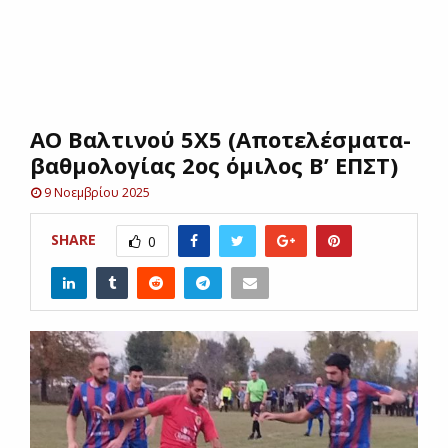
E
N
ΑΟ Βαλτινού 5Χ5 (Αποτελέσματα-
U
βαθμολογίας 2ος όμιλος Β’ ΕΠΣΤ)
9 Νοεμβρίου 2025
SHARE
0