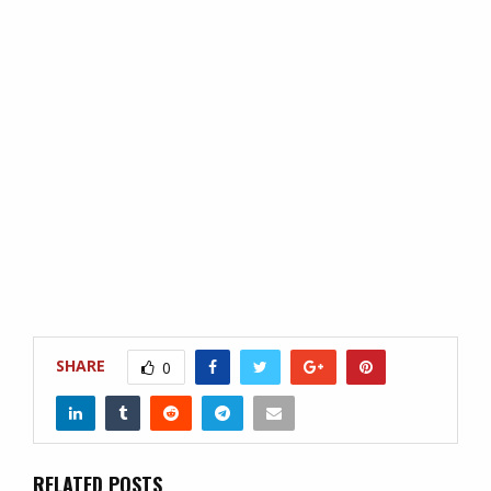
SHARE
0
RELATED POSTS