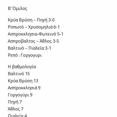
Β’ Όμιλος
Κρύα Βρύση – Πηγή 3-0
Ροπωτό – Χρυσομηλιά 6-1
Ασπροκκλησια-Φωτεινό 5-1
Ασπροβαλτος – Άθλος 3-5
Βαλτινό – Πιαλεία 3-1
Ρεπό : Γοργογυρι
Η βαθμολογία
Βαλτινό 15
Κρύα Βρύση 13
Ασπροκκλησιά 9
Γοργογύρι 9
Πηγή 7
Άθλος 7
Πιαλεία 4