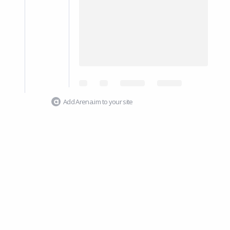
Add Arena.im to your site