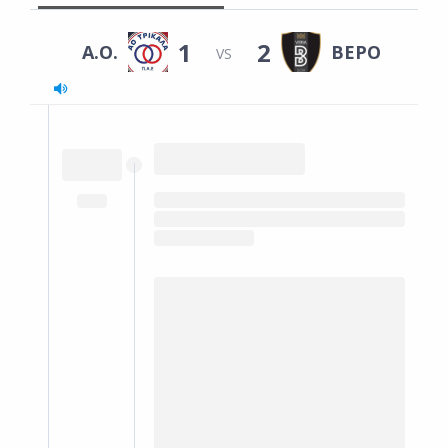
1
2
Α.Ο.
ΒΕΡΟ
VS