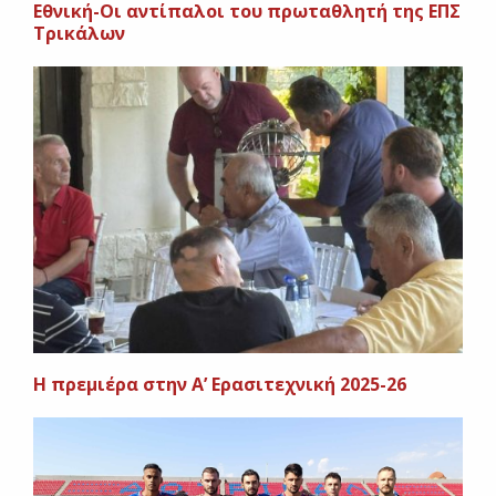
Εθνική-Οι αντίπαλοι του πρωταθλητή της ΕΠΣ
Τρικάλων
Η πρεμιέρα στην Α’ Ερασιτεχνική 2025-26