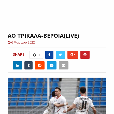
E
N
ΑΟ ΤΡΙΚΑΛΑ-ΒΕΡΟΙΑ(LIVE)
U
6 Μαρτίου 2022
SHARE
0