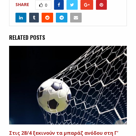
SHARE
0
RELATED POSTS
Στις 28/4 ξεκινούν τα μπαράζ ανόδου στη Γ’