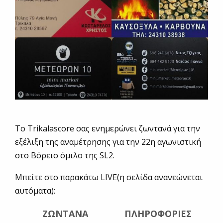
To Trikalascore σας ενημερώνει ζωντανά για την
εξέλιξη της αναμέτρησης για την 22η αγωνιστική
στο Βόρειο όμιλο της SL2.
Mπείτε στο παρακάτω LIVE(η σελίδα ανανεώνεται
αυτόματα):
ΖΩΝΤΑΝΑ
ΠΛΗΡΟΦΟΡΙΕΣ