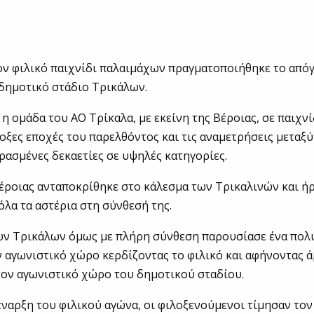
ον φιλικό παιχνίδι παλαιμάχων πραγματοποιήθηκε το από
δημοτικό στάδιο Τρικάλων.
η ομάδα του ΑΟ Τρίκαλα, με εκείνη της Βέροιας, σε παιχν
δοξες εποχές του παρελθόντος και τις αναμετρήσεις μεταξ
ρασμένες δεκαετίες σε υψηλές κατηγορίες.
έροιας ανταποκρίθηκε στο κάλεσμα των Τρικαλινών και ή
όλα τα αστέρια στη σύνθεσή της.
ων Τρικάλων όμως με πλήρη σύνθεση παρουσίασε ένα πολ
αγωνιστικό χώρο κερδίζοντας το φιλικό και αφήνοντας ά
ον αγωνιστικό χώρο του δημοτικού σταδίου.
έναρξη του φιλικού αγώνα, οι φιλοξενούμενοι τίμησαν το