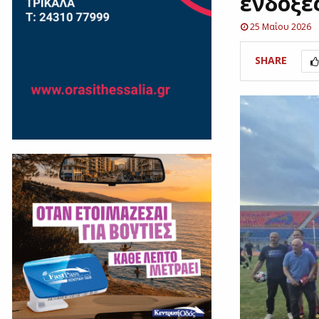
ένδοξε
25 Μαΐου 2026
SHARE