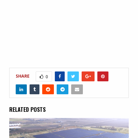
SHARE
0
RELATED POSTS