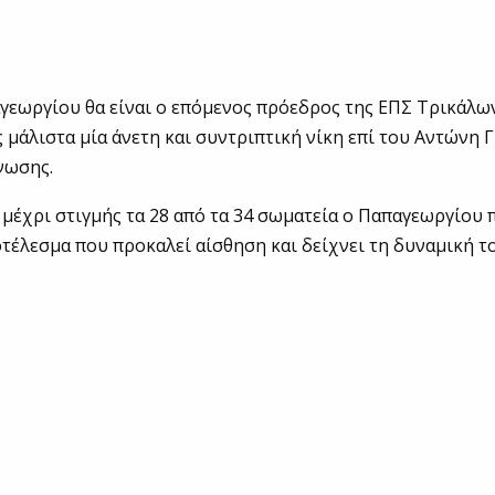
εωργίου θα είναι ο επόμενος πρόεδρος της ΕΠΣ Τρικάλω
 μάλιστα μία άνετη και συντριπτική νίκη επί του Αντώνη 
Ενωσης.
μέχρι στιγμής τα 28 από τα 34 σωματεία ο Παπαγεωργίου 
οτέλεσμα που προκαλεί αίσθηση και δείχνει τη δυναμική τ