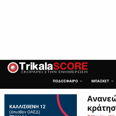
ΠΟΔΌΣΦΑΙΡΟ
ΜΠΆΣΚΕΤ
Ανανεώ
κράτησ