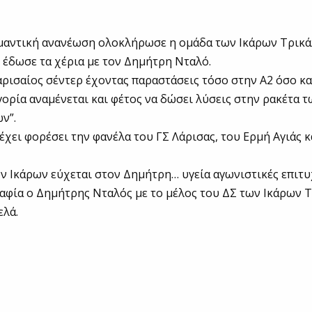
μαντική ανανέωση ολοκλήρωσε η ομάδα των Ικάρων Τρικά
 έδωσε τα χέρια με τον Δημήτρη Νταλό.
ρισαίος σέντερ έχοντας παραστάσεις τόσο στην Α2 όσο κα
γορία αναμένεται και φέτος να δώσει λύσεις στην ρακέτα 
ν”.
έχει φορέσει την φανέλα του ΓΣ Λάρισας, του Ερμή Αγιάς κ
ν Ικάρων εύχεται στον Δημήτρη… υγεία αγωνιστικές επιτυ
φία ο Δημήτρης Νταλός με το μέλος του ΔΣ των Ικάρων 
ελά.