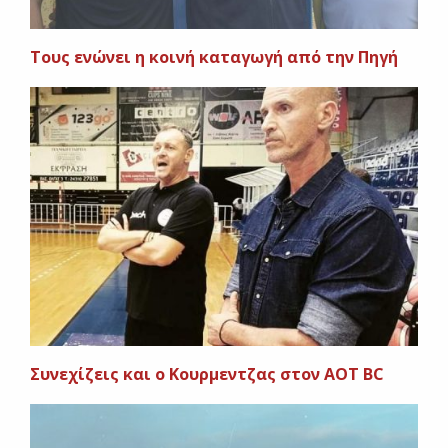
Τους ενώνει η κοινή καταγωγή από την Πηγή
Συνεχίζεις και ο Κουρμεντζας στον AOT BC